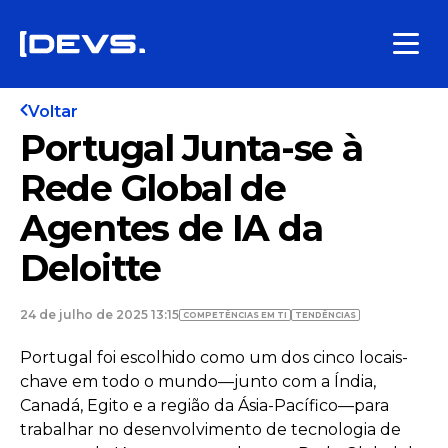
Voltar
Portugal Junta-se à
Rede Global de
Agentes de IA da
Deloitte
24 de julho de 2025 13:15
COMPETÊNCIAS EM TI
TENDÊNCIAS
Portugal foi escolhido como um dos cinco locais-
chave em todo o mundo—junto com a Índia,
Canadá, Egito e a região da Ásia-Pacífico—para
trabalhar no desenvolvimento de tecnologia de