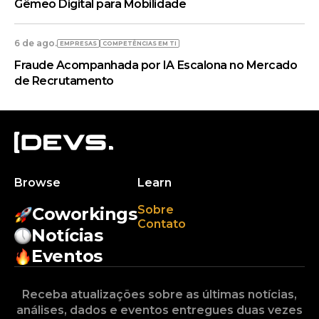
Gêmeo Digital para Mobilidade
6 de ago.
EMPRESAS
COMPETÊNCIAS EM TI
Fraude Acompanhada por IA Escalona no Mercado
de Recrutamento
Browse
Learn
Sobre
Coworkings
Contato
Notícias
Eventos
Receba atualizações sobre as últimas notícias,
análises, dados e eventos entregues duas vezes