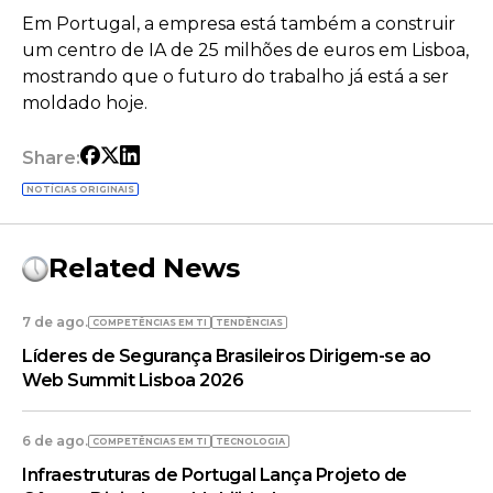
Em Portugal, a empresa está também a construir
um centro de IA de 25 milhões de euros em Lisboa,
mostrando que o futuro do trabalho já está a ser
moldado hoje.
Share:
NOTÍCIAS ORIGINAIS
Related News
7 de ago.
COMPETÊNCIAS EM TI
TENDÊNCIAS
Líderes de Segurança Brasileiros Dirigem-se ao
Web Summit Lisboa 2026
6 de ago.
COMPETÊNCIAS EM TI
TECNOLOGIA
Infraestruturas de Portugal Lança Projeto de