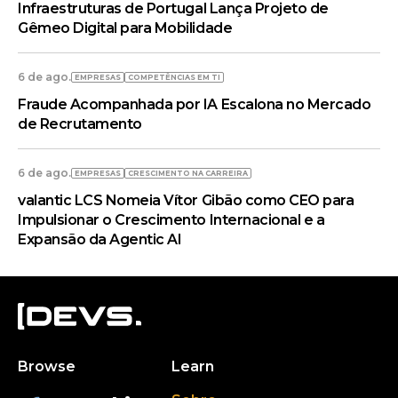
Infraestruturas de Portugal Lança Projeto de
Gêmeo Digital para Mobilidade
6 de ago.
EMPRESAS
COMPETÊNCIAS EM TI
Fraude Acompanhada por IA Escalona no Mercado
de Recrutamento
6 de ago.
EMPRESAS
CRESCIMENTO NA CARREIRA
valantic LCS Nomeia Vítor Gibão como CEO para
Impulsionar o Crescimento Internacional e a
Expansão da Agentic AI
Browse
Learn