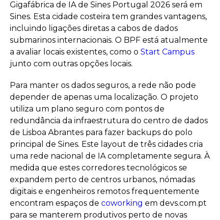
Gigafábrica de IA de Sines Portugal 2026 será em
Sines. Esta cidade costeira tem grandes vantagens,
incluindo ligações diretas a cabos de dados
submarinos internacionais. O BPF está atualmente
a avaliar locais existentes, como o
Start Campus
junto com outras opções locais.
Para manter os dados seguros, a rede não pode
depender de apenas uma localização. O projeto
utiliza um plano seguro com pontos de
redundância da infraestrutura do centro de dados
de Lisboa Abrantes para fazer backups do polo
principal de Sines. Este layout de três cidades cria
uma rede nacional de IA completamente segura. À
medida que estes corredores tecnológicos se
expandem perto de centros urbanos, nómadas
digitais e engenheiros remotos frequentemente
encontram espaços de
coworking
em devs.com.pt
para se manterem produtivos perto de novas