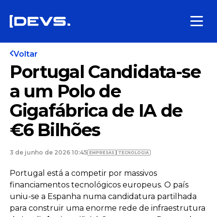
Voltar
Portugal Candidata-se
a um Polo de
Gigafábrica de IA de
€6 Bilhões
3 de junho de 2026 10:45
EMPRESAS
TECNOLOGIA
Portugal está a competir por massivos
financiamentos tecnológicos europeus. O país
uniu-se a Espanha numa candidatura partilhada
para construir uma enorme rede de infraestrutura