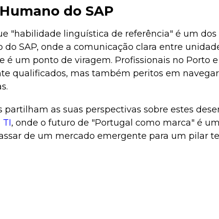
 Humano do SAP
e "habilidade linguística de referência" é um dos
 do SAP, onde a comunicação clara entre unidad
ade é um ponto de viragem. Profissionais no Porto 
e qualificados, mas também peritos em navegar 
s.
as partilham as suas perspectivas sobre estes de
 TI
, onde o futuro de "Portugal como marca" é um
assar de um mercado emergente para um pilar t