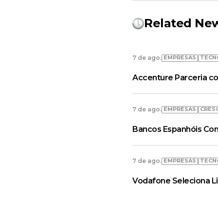
Related Ne
EMPRESAS
TECN
7 de ago.
Accenture Parceria co
EMPRESAS
CRES
7 de ago.
Bancos Espanhóis Con
EMPRESAS
TECN
7 de ago.
Vodafone Seleciona L