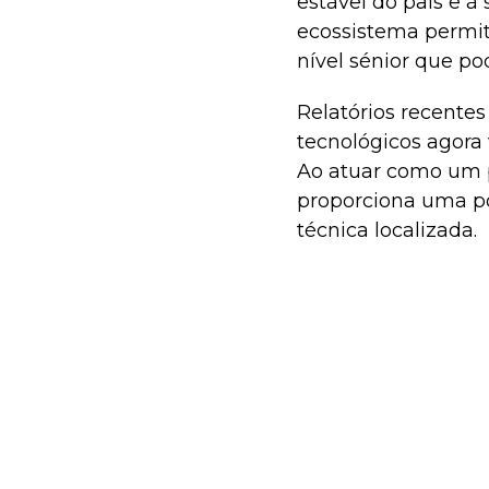
estável do país e à 
ecossistema permit
nível sénior que p
Relatórios recentes
tecnológicos agora
Ao atuar como um p
proporciona uma po
técnica localizada.