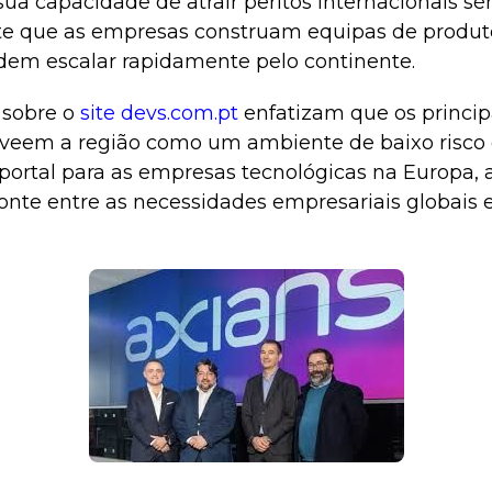
sua capacidade de atrair peritos internacionais sén
e que as empresas construam equipas de produto
odem escalar rapidamente pelo continente.
 sobre o
site devs.com.pt
enfatizam que os princip
 veem a região como um ambiente de baixo risco 
ortal para as empresas tecnológicas na Europa, 
nte entre as necessidades empresariais globais e