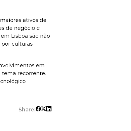
 maiores ativos de
es de negócio é
e em Lisboa são não
por culturas
senvolvimentos em
 tema recorrente.
ecnológico
Share: