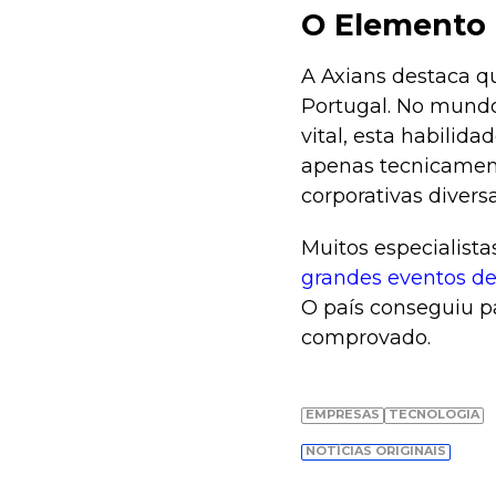
O Elemento
A Axians destaca qu
Portugal. No mundo
vital, esta habilid
apenas tecnicament
corporativas diversa
Muitos especialist
grandes eventos de
O país conseguiu p
comprovado.
EMPRESAS
TECNOLOGIA
NOTÍCIAS ORIGINAIS