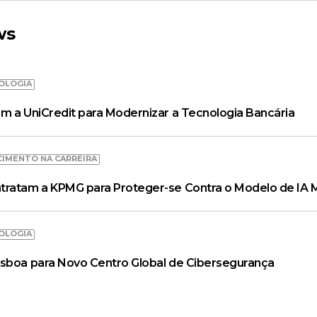
ws
OLOGIA
m a UniCredit para Modernizar a Tecnologia Bancária
CIMENTO NA CARREIRA
tratam a KPMG para Proteger-se Contra o Modelo de IA 
OLOGIA
isboa para Novo Centro Global de Cibersegurança