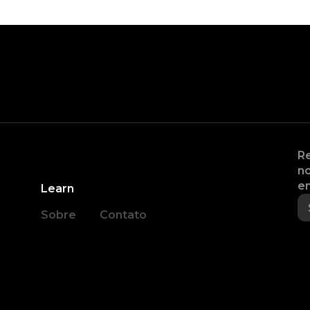
Re
no
en
Learn
Sobre
Contato