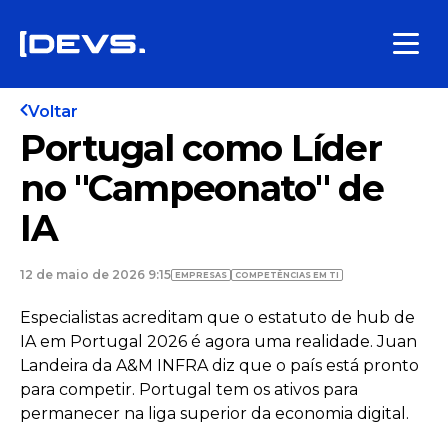
Voltar
Portugal como Líder
no "Campeonato" de
IA
12 de maio de 2026 9:15
EMPRESAS
COMPETÊNCIAS EM TI
Especialistas acreditam que o estatuto de hub de
IA em Portugal 2026 é agora uma realidade. Juan
Landeira da A&M INFRA diz que o país está pronto
para competir. Portugal tem os ativos para
permanecer na liga superior da economia digital.