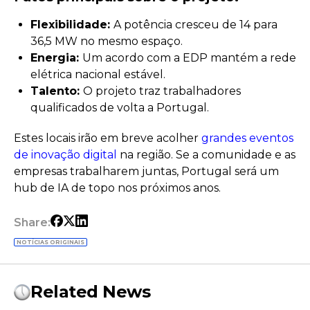
Flexibilidade:
A potência cresceu de 14 para
36,5 MW no mesmo espaço.
Energia:
Um acordo com a EDP mantém a rede
elétrica nacional estável.
Talento:
O projeto traz trabalhadores
qualificados de volta a Portugal.
Estes locais irão em breve acolher
grandes eventos
de inovação digital
na região. Se a comunidade e as
empresas trabalharem juntas, Portugal será um
hub de IA de topo nos próximos anos.
Share:
NOTÍCIAS ORIGINAIS
Related News