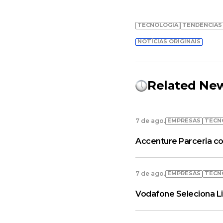
TECNOLOGIA
TENDÊNCIAS
NOTÍCIAS ORIGINAIS
Related Ne
EMPRESAS
TECN
7 de ago.
Accenture Parceria co
EMPRESAS
TECN
7 de ago.
Vodafone Seleciona L