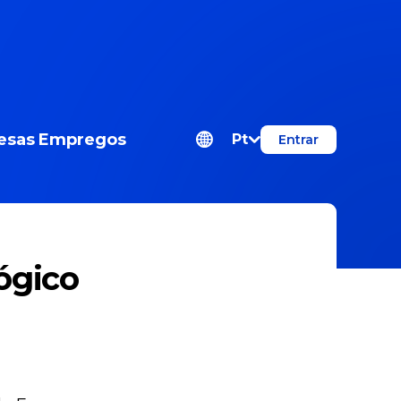
esas
Empregos
Pt
Entrar
ógico