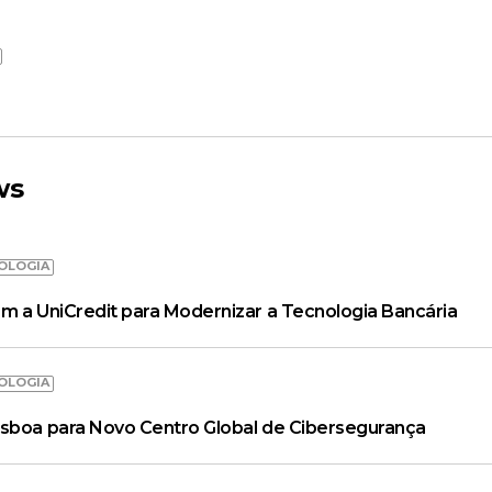
ws
OLOGIA
m a UniCredit para Modernizar a Tecnologia Bancária
OLOGIA
isboa para Novo Centro Global de Cibersegurança