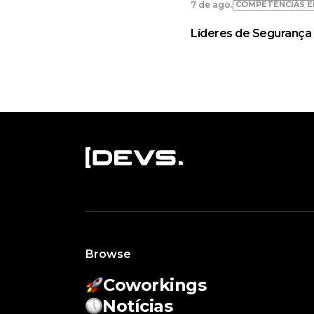
COMPETÊNCIAS E
7 de ago.
Líderes de Segurança 
Browse
Coworkings
Notícias