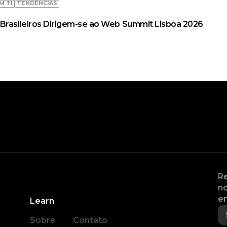
M TI
TENDÊNCIAS
Brasileiros Dirigem-se ao Web Summit Lisboa 2026
Re
no
en
Learn
Sobre
Contato