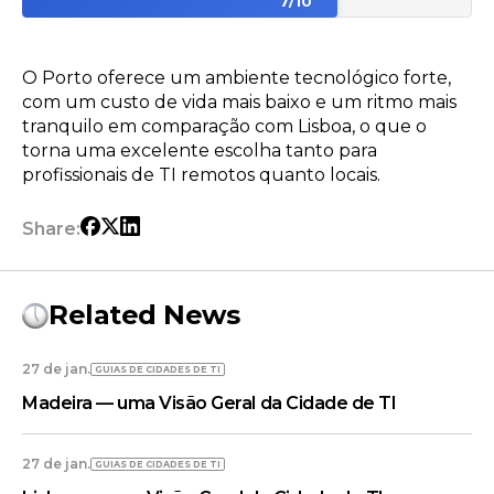
7
/
10
O Porto oferece um ambiente tecnológico forte,
com um custo de vida mais baixo e um ritmo mais
tranquilo em comparação com Lisboa, o que o
torna uma excelente escolha tanto para
profissionais de TI remotos quanto locais.
Share:
Related News
27 de jan.
GUIAS DE CIDADES DE TI
Madeira — uma Visão Geral da Cidade de TI
27 de jan.
GUIAS DE CIDADES DE TI