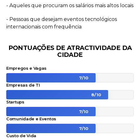
- Aqueles que procuram os salários mais altos locais
- Pessoas que desejam eventos tecnológicos
internacionais com frequência
PONTUAÇÕES DE ATRACTIVIDADE DA
CIDADE
Empregos e Vagas
7
/
10
Empresas de TI
8
/
10
Startups
7
/
10
Comunidade e Eventos
7
/
10
Custo de Vida