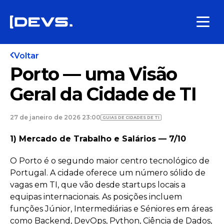
Voltar
Porto — uma Visão
Geral da Cidade de TI
27 de janeiro de 2026 23:00
GUIAS DE CIDADES DE TI
1) Mercado de Trabalho e Salários — 7/10
O Porto é o segundo maior centro tecnológico de
Portugal. A cidade oferece um número sólido de
vagas em TI, que vão desde startups locais a
equipas internacionais. As posições incluem
funções Júnior, Intermediárias e Séniores em áreas
como Backend, DevOps, Python, Ciência de Dados,