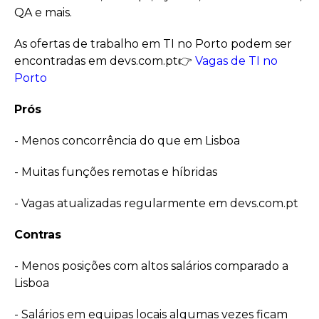
QA e mais.
As ofertas de trabalho em TI no Porto podem ser
encontradas em devs.com.pt👉
Vagas de TI no
Porto
Prós
- Menos concorrência do que em Lisboa
- Muitas funções remotas e híbridas
- Vagas atualizadas regularmente em devs.com.pt
Contras
- Menos posições com altos salários comparado a
Lisboa
- Salários em equipas locais algumas vezes ficam