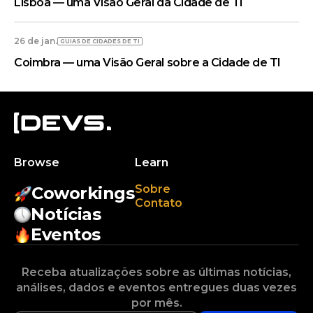
Lisboa — uma Visão Geral da Cidade de TI
26 de jan.
GUIAS DE CIDADES DE TI
Coimbra — uma Visão Geral sobre a Cidade de TI
Browse
Learn
Sobre
Coworkings
Contato
Notícias
Eventos
Receba atualizações sobre as últimas notícias,
análises, dados e eventos entregues duas vezes
por mês.