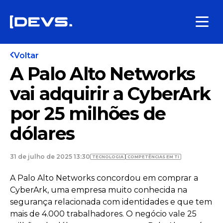
Voltar
A Palo Alto Networks
vai adquirir a CyberArk
por 25 milhões de
dólares
31 de julho de 2025 13:30
TECNOLOGIA
COMPETÊNCIAS EM TI
A Palo Alto Networks concordou em comprar a
CyberArk, uma empresa muito conhecida na
segurança relacionada com identidades e que tem
mais de 4.000 trabalhadores. O negócio vale 25