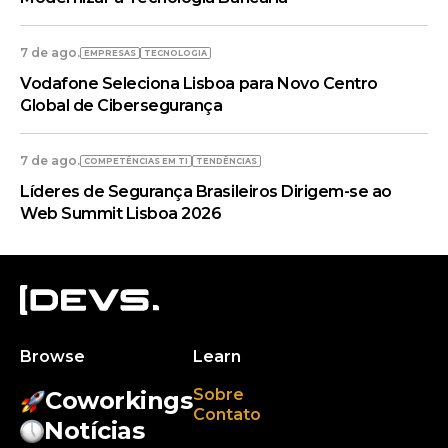
7 de ago.
EMPRESAS
TECNOLOGIA
Vodafone Seleciona Lisboa para Novo Centro
Global de Cibersegurança
7 de ago.
COMPETÊNCIAS EM TI
TENDÊNCIAS
Líderes de Segurança Brasileiros Dirigem-se ao
Web Summit Lisboa 2026
Browse
Learn
Sobre
Coworkings
Contato
Notícias