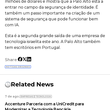
milhões de dólares e mostra que a Palo Alto está a
entrar no campo da segurança de identidade. É
também um passo importante na criação de um
sistema de segurança que pode funcionar bem
com IA.
Esta é a segunda grande saída de uma empresa de
tecnologia israelita este ano. A Palo Alto também
tem escritórios em Portugal.
Share:
NOTÍCIAS ORIGINAIS
Related News
7 de ago.
EMPRESAS
TECNOLOGIA
Accenture Parceria com a UniCredit para
Modernizar a Tecnologia Bancária