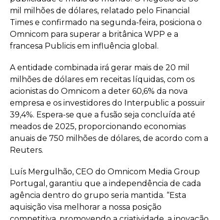
mil milhões de dólares, relatado pelo Financial
Times e confirmado na segunda-feira, posiciona o
Omnicom para superar a britânica WPP e a
francesa Publicis em influência global.
A entidade combinada irá gerar mais de 20 mil
milhões de dólares em receitas líquidas, com os
acionistas do Omnicom a deter 60,6% da nova
empresa e os investidores do Interpublic a possuir
39,4%. Espera-se que a fusão seja concluída até
meados de 2025, proporcionando economias
anuais de 750 milhões de dólares, de acordo com a
Reuters.
Luís Mergulhão, CEO do Omnicom Media Group
Portugal, garantiu que a independência de cada
agência dentro do grupo seria mantida. “Esta
aquisição visa melhorar a nossa posição
competitiva, promovendo a criatividade, a inovação