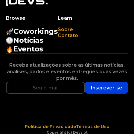
Browse
Learn
Sobre
Coworkings
Contato
Notícias
Eventos
Receba atualizações sobre as últimas notícias,
análises, dados e eventos entregues duas vezes
por mês.
Inscrever-se
Política de Privacidade
Termos de Uso
Copyright (c) Devs.pt