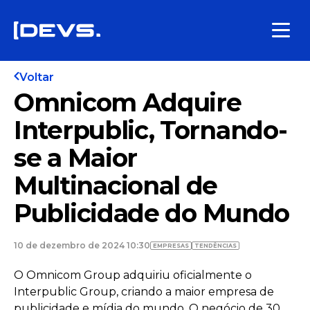
Voltar
Omnicom Adquire
Interpublic, Tornando-
se a Maior
Multinacional de
Publicidade do Mundo
10 de dezembro de 2024 10:30
EMPRESAS
TENDÊNCIAS
O Omnicom Group adquiriu oficialmente o
Interpublic Group, criando a maior empresa de
publicidade e mídia do mundo. O negócio de 30