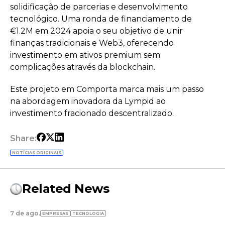
solidificação de parcerias e desenvolvimento
tecnológico. Uma ronda de financiamento de
€1.2M em 2024 apoia o seu objetivo de unir
finanças tradicionais e Web3, oferecendo
investimento em ativos premium sem
complicações através da blockchain.
Este projeto em Comporta marca mais um passo
na abordagem inovadora da Lympid ao
investimento fracionado descentralizado.
Share:
NOTÍCIAS ORIGINAIS
Related News
7 de ago.
EMPRESAS
TECNOLOGIA