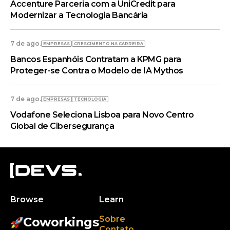
Accenture Parceria com a UniCredit para
Modernizar a Tecnologia Bancária
7 de ago.
EMPRESAS
CRESCIMENTO NA CARREIRA
Bancos Espanhóis Contratam a KPMG para
Proteger-se Contra o Modelo de IA Mythos
7 de ago.
EMPRESAS
TECNOLOGIA
Vodafone Seleciona Lisboa para Novo Centro
Global de Cibersegurança
Browse
Learn
Sobre
Coworkings
Contato