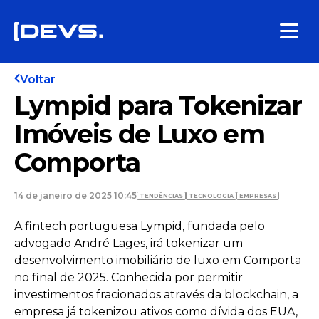
Voltar
Lympid para Tokenizar
Imóveis de Luxo em
Comporta
14 de janeiro de 2025 10:45
TENDÊNCIAS
TECNOLOGIA
EMPRESAS
A fintech portuguesa Lympid, fundada pelo
advogado André Lages, irá tokenizar um
desenvolvimento imobiliário de luxo em Comporta
no final de 2025. Conhecida por permitir
investimentos fracionados através da blockchain, a
empresa já tokenizou ativos como dívida dos EUA,