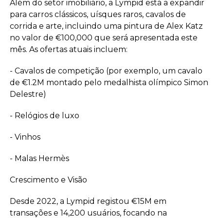
Além do setor imobiliário, a Lympid está a expandir
para carros clássicos, uísques raros, cavalos de
corrida e arte, incluindo uma pintura de Alex Katz
no valor de €100,000 que será apresentada este
mês. As ofertas atuais incluem:
- Cavalos de competição (por exemplo, um cavalo
de €1.2M montado pelo medalhista olímpico Simon
Delestre)
- Relógios de luxo
- Vinhos
- Malas Hermès
Crescimento e Visão
Desde 2022, a Lympid registou €15M em
transações e 14,200 usuários, focando na