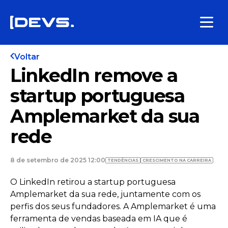
Voltar
LinkedIn remove a
startup portuguesa
Amplemarket da sua
rede
8 de setembro de 2025 12:00
TENDÊNCIAS
CRESCIMENTO NA CARREIRA
O LinkedIn retirou a startup portuguesa
Amplemarket da sua rede, juntamente com os
perfis dos seus fundadores. A Amplemarket é uma
ferramenta de vendas baseada em IA que é