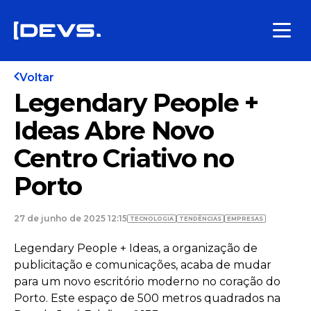
Voltar
Legendary People +
Ideas Abre Novo
Centro Criativo no
Porto
27 de junho de 2025 12:15
TECNOLOGIA
TENDÊNCIAS
EMPRESAS
Legendary People + Ideas, a organização de
publicitação e comunicações, acaba de mudar
para um novo escritório moderno no coração do
Porto. Este espaço de 500 metros quadrados na