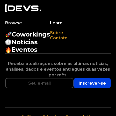
Browse
Learn
Sobre
Coworkings
Contato
Notícias
Eventos
Receba atualizações sobre as últimas notícias,
análises, dados e eventos entregues duas vezes
por mês.
Inscrever-se