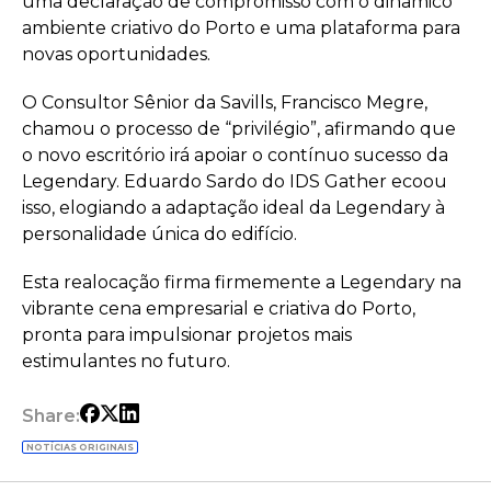
uma declaração de compromisso com o dinâmico
ambiente criativo do Porto e uma plataforma para
novas oportunidades.
O Consultor Sênior da Savills, Francisco Megre,
chamou o processo de “privilégio”, afirmando que
o novo escritório irá apoiar o contínuo sucesso da
Legendary. Eduardo Sardo do IDS Gather ecoou
isso, elogiando a adaptação ideal da Legendary à
personalidade única do edifício.
Esta realocação firma firmemente a Legendary na
vibrante cena empresarial e criativa do Porto,
pronta para impulsionar projetos mais
estimulantes no futuro.
Share:
NOTÍCIAS ORIGINAIS