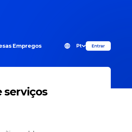
esas
Empregos
Pt
Entrar
e serviços