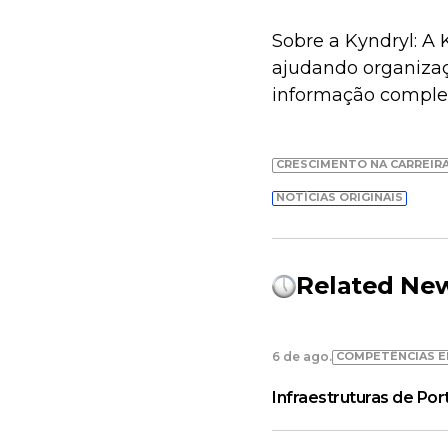
Sobre a Kyndryl: A 
ajudando organizaç
informação comple
CRESCIMENTO NA CARREIR
NOTÍCIAS ORIGINAIS
Related Ne
COMPETÊNCIAS E
6 de ago.
Infraestruturas de Po