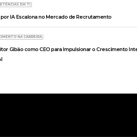
ETÊNCIAS EM TI
por IA Escalona no Mercado de Recrutamento
CIMENTO NA CARREIRA
ítor Gibão como CEO para Impulsionar o Crescimento Inte
AI