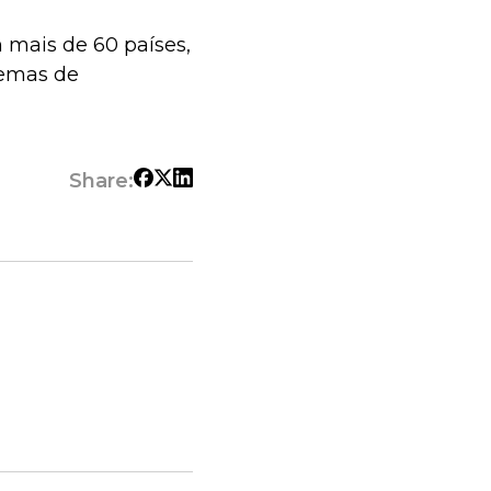
m mais de 60 países,
temas de
Share: