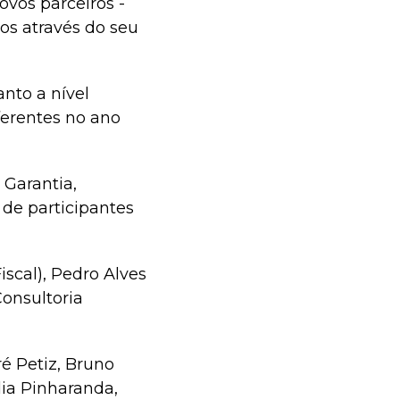
vos parceiros -
os através do seu
nto a nível
ferentes no ano
 Garantia,
 de participantes
iscal), Pedro Alves
Consultoria
é Petiz, Bruno
lia Pinharanda,