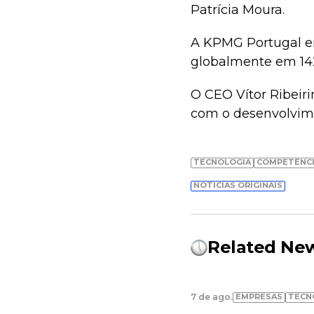
Patrícia Moura.
A KPMG Portugal em
globalmente em 142
O CEO Vítor Ribeir
com o desenvolvimen
TECNOLOGIA
COMPETÊNCI
NOTÍCIAS ORIGINAIS
Related Ne
EMPRESAS
TECN
7 de ago.