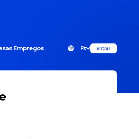
esas
Empregos
Pt
Entrar
e