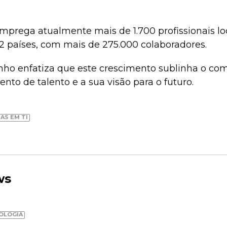
prega atualmente mais de 1.700 profissionais l
 países, com mais de 275.000 colaboradores.
inho enfatiza que este crescimento sublinha o co
to de talento e a sua visão para o futuro.
AS EM TI
ws
OLOGIA