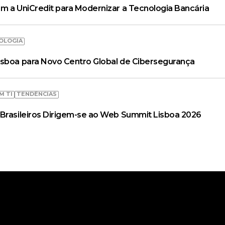
m a UniCredit para Modernizar a Tecnologia Bancária
OLOGIA
isboa para Novo Centro Global de Cibersegurança
M TI
TENDÊNCIAS
Brasileiros Dirigem-se ao Web Summit Lisboa 2026