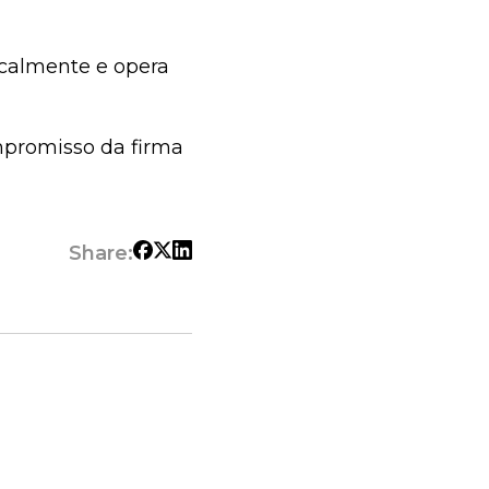
ocalmente e opera
mpromisso da firma
Share: