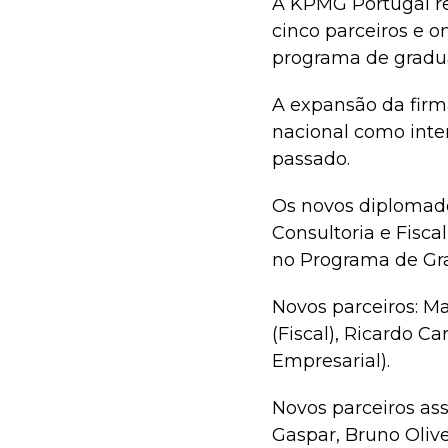
A KPMG Portugal re
cinco parceiros e o
programa de gradu
A expansão da firm
nacional como inte
passado.
Os novos diplomado
Consultoria e Fisc
no Programa de Gr
Novos parceiros: Ma
(Fiscal), Ricardo C
Empresarial).
Novos parceiros as
Gaspar, Bruno Olive