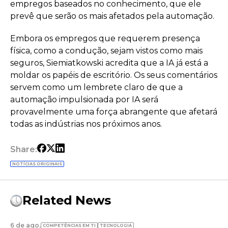
empregos baseados no conhecimento, que ele
prevê que serão os mais afetados pela automação.
Embora os empregos que requerem presença
física, como a condução, sejam vistos como mais
seguros, Siemiatkowski acredita que a IA já está a
moldar os papéis de escritório. Os seus comentários
servem como um lembrete claro de que a
automação impulsionada por IA será
provavelmente uma força abrangente que afetará
todas as indústrias nos próximos anos.
Share:
NOTÍCIAS ORIGINAIS
Related News
6 de ago.
COMPETÊNCIAS EM TI
TECNOLOGIA