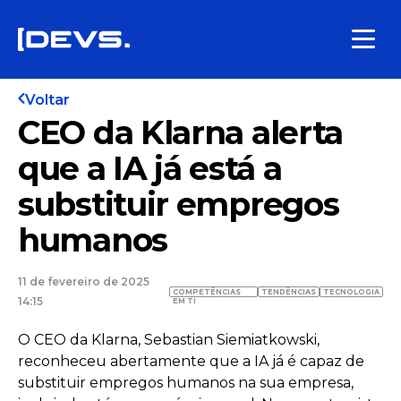
Voltar
CEO da Klarna alerta
que a IA já está a
substituir empregos
humanos
11 de fevereiro de 2025
COMPETÊNCIAS
TENDÊNCIAS
TECNOLOGIA
14:15
EM TI
O CEO da Klarna, Sebastian Siemiatkowski,
reconheceu abertamente que a IA já é capaz de
substituir empregos humanos na sua empresa,