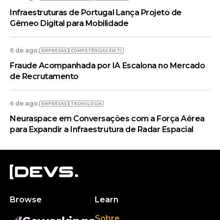
Infraestruturas de Portugal Lança Projeto de
Gêmeo Digital para Mobilidade
6 de ago.
EMPRESAS
COMPETÊNCIAS EM TI
Fraude Acompanhada por IA Escalona no Mercado
de Recrutamento
6 de ago.
EMPRESAS
TECNOLOGIA
Neuraspace em Conversações com a Força Aérea
para Expandir a Infraestrutura de Radar Espacial
Browse
Learn
Sobre