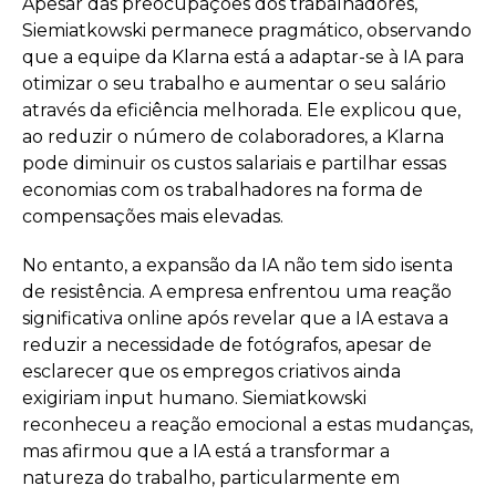
Apesar das preocupações dos trabalhadores,
Siemiatkowski permanece pragmático, observando
que a equipe da Klarna está a adaptar-se à IA para
otimizar o seu trabalho e aumentar o seu salário
através da eficiência melhorada. Ele explicou que,
ao reduzir o número de colaboradores, a Klarna
pode diminuir os custos salariais e partilhar essas
economias com os trabalhadores na forma de
compensações mais elevadas.
No entanto, a expansão da IA não tem sido isenta
de resistência. A empresa enfrentou uma reação
significativa online após revelar que a IA estava a
reduzir a necessidade de fotógrafos, apesar de
esclarecer que os empregos criativos ainda
exigiriam input humano. Siemiatkowski
reconheceu a reação emocional a estas mudanças,
mas afirmou que a IA está a transformar a
natureza do trabalho, particularmente em