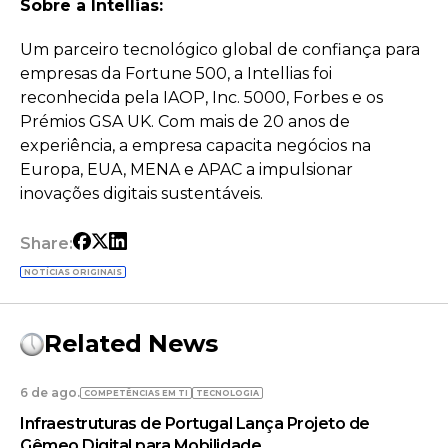
Sobre a Intellias:
Um parceiro tecnológico global de confiança para
empresas da Fortune 500, a Intellias foi
reconhecida pela IAOP, Inc. 5000, Forbes e os
Prémios GSA UK. Com mais de 20 anos de
experiência, a empresa capacita negócios na
Europa, EUA, MENA e APAC a impulsionar
inovações digitais sustentáveis.
Share:
NOTÍCIAS ORIGINAIS
Related News
6 de ago.
COMPETÊNCIAS EM TI
TECNOLOGIA
Infraestruturas de Portugal Lança Projeto de
Gêmeo Digital para Mobilidade