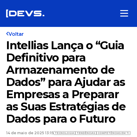
Voltar
Intellias Lança o “Guia
Definitivo para
Armazenamento de
Dados” para Ajudar as
Empresas a Preparar
as Suas Estratégias de
Dados para o Futuro
14 de maio de 2025 13:15
TECNOLOGIA
TENDÊNCIAS
COMPETÊNCIAS EM TI