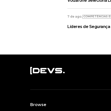
Vodafone Seleciona L
COMPETÊNCIAS E
7 de ago.
Líderes de Segurança 
Browse