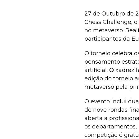
27 de Outubro de 20
Chess Challenge, o 
no metaverso. Real
participantes da Eu
O torneio celebra o
pensamento estrat
artificial. O xadrez
edição do torneio 
metaverso pela pri
O evento inclui dua
de nove rondas fina
aberta a profissio
os departamentos, 
competição é gratu