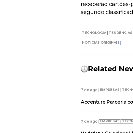
receberão cartões
segundo classificad
TECNOLOGIA
TENDÊNCIAS
NOTÍCIAS ORIGINAIS
Related Ne
EMPRESAS
TECN
7 de ago.
Accenture Parceria co
EMPRESAS
TECN
7 de ago.