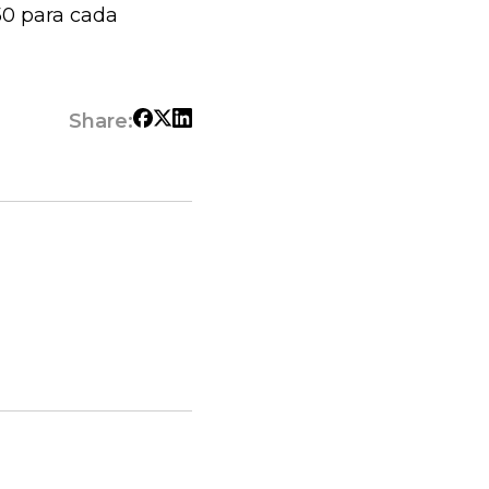
0 para cada
Share: