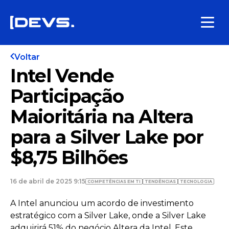
Voltar
Intel Vende
Participação
Maioritária na Altera
para a Silver Lake por
$8,75 Bilhões
16 de abril de 2025 9:15
COMPETÊNCIAS EM TI
TENDÊNCIAS
TECNOLOGIA
A Intel anunciou um acordo de investimento
estratégico com a Silver Lake, onde a Silver Lake
adquirirá 51% do negócio Altera da Intel. Este