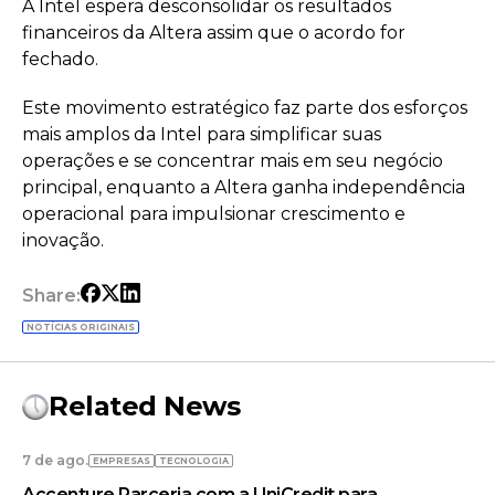
A Intel espera desconsolidar os resultados
financeiros da Altera assim que o acordo for
fechado.
Este movimento estratégico faz parte dos esforços
mais amplos da Intel para simplificar suas
operações e se concentrar mais em seu negócio
principal, enquanto a Altera ganha independência
operacional para impulsionar crescimento e
inovação.
Share:
NOTÍCIAS ORIGINAIS
Related News
7 de ago.
EMPRESAS
TECNOLOGIA
Accenture Parceria com a UniCredit para