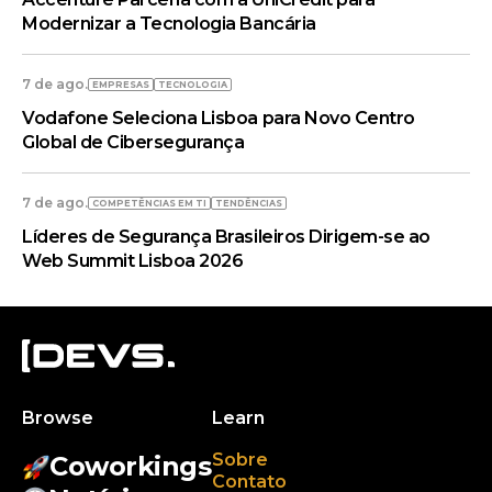
Modernizar a Tecnologia Bancária
7 de ago.
EMPRESAS
TECNOLOGIA
Vodafone Seleciona Lisboa para Novo Centro
Global de Cibersegurança
7 de ago.
COMPETÊNCIAS EM TI
TENDÊNCIAS
Líderes de Segurança Brasileiros Dirigem-se ao
Web Summit Lisboa 2026
Browse
Learn
Sobre
Coworkings
Contato