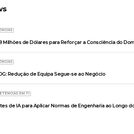
ws
ÊNCIAS
 Milhões de Dólares para Reforçar a Consciência do Dom
ÊNCIAS
OG: Redução de Equipa Segue-se ao Negócio
ETÊNCIAS EM TI
tes de IA para Aplicar Normas de Engenharia ao Longo do