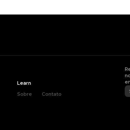
Re
no
en
Learn
Sobre
Contato