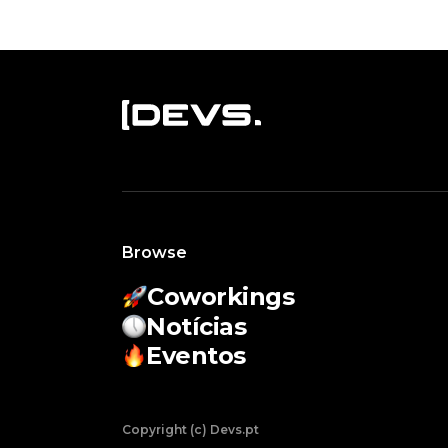
Browse
Coworkings
Notícias
Eventos
Copyright (c) Devs.pt