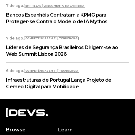
7 de ago.
EMPRESAS
CRESCIMENTO NA CARREIRA
Bancos Espanhóis Contratam a KPMG para
Proteger-se Contra o Modelo de IA Mythos
7 de ago.
COMPETÊNCIAS EM TI
TENDÊNCIAS
Líderes de Segurança Brasileiros Dirigem-se ao
Web Summit Lisboa 2026
6 de ago.
COMPETÊNCIAS EM TI
TECNOLOGIA
Infraestruturas de Portugal Lança Projeto de
Gêmeo Digital para Mobilidade
Browse
Learn