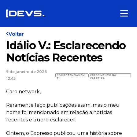
Voltar
Idálio V.: Esclarecendo
Notícias Recentes
9 de janeiro de 2026
COMPETÊNCIAS EM
CRESCIMENTO NA
12:45
TI
CARREIRA
Caro network,
Raramente faço publicações assim, mas o meu
nome foi mencionado em relação a notícias
recentes e quero esclarecer.
Ontem, o Expresso publicou uma história sobre