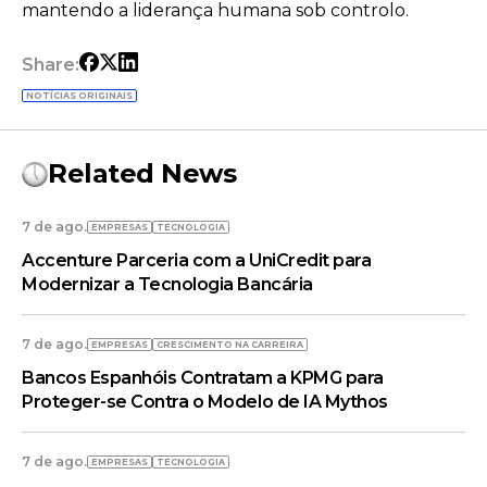
mantendo a liderança humana sob controlo.
Share:
NOTÍCIAS ORIGINAIS
Related News
7 de ago.
EMPRESAS
TECNOLOGIA
Accenture Parceria com a UniCredit para
Modernizar a Tecnologia Bancária
7 de ago.
EMPRESAS
CRESCIMENTO NA CARREIRA
Bancos Espanhóis Contratam a KPMG para
Proteger-se Contra o Modelo de IA Mythos
7 de ago.
EMPRESAS
TECNOLOGIA