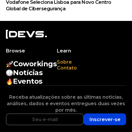
Vodafone Seleciona Lisboa para Novo Centro
Global de Cibersegurança
Browse
Learn
Sobre
Coworkings
Contato
Notícias
Eventos
Receba atualizações sobre as últimas notícias,
análises, dados e eventos entregues duas vezes
por mês.
Inscrever-se