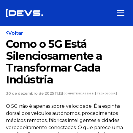
Voltar
Como o 5G Está
Silenciosamente a
Transformar Cada
Indústria
30 de dezembro de 2025 11:15
COMPETÊNCIAS EM TI
TECNOLOGIA
O 5G não é apenas sobre velocidade. É a espinha
dorsal dos veículos autónomos, procedimentos
médicos remotos, fábricas inteligentes e cidades
verdadeiramente conectadas. O que parece uma