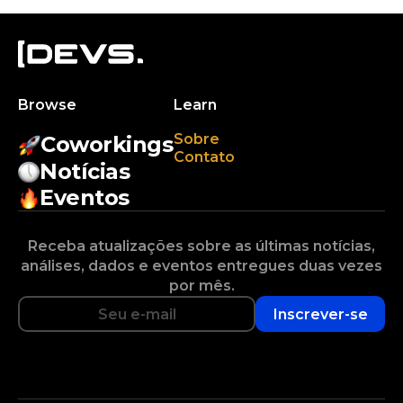
Browse
Learn
Sobre
Coworkings
Contato
Notícias
Eventos
Receba atualizações sobre as últimas notícias,
análises, dados e eventos entregues duas vezes
por mês.
Inscrever-se