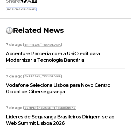
Share:
NOTÍCIAS ORIGINAIS
Related News
7 de ago.
EMPRESAS
TECNOLOGIA
Accenture Parceria com a UniCredit para
Modernizar a Tecnologia Bancária
7 de ago.
EMPRESAS
TECNOLOGIA
Vodafone Seleciona Lisboa para Novo Centro
Global de Cibersegurança
7 de ago.
COMPETÊNCIAS EM TI
TENDÊNCIAS
Líderes de Segurança Brasileiros Dirigem-se ao
Web Summit Lisboa 2026