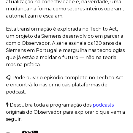
atualização na conectividade é, na verdade, uma
mudança na forma como setores inteiros operam,
automatizam e escalam.
Esta transformação é explorada no Tech to Act,
um projeto da Siemens desenvolvido em parceria
com o Observador. A série assinala os 120 anos da
Siemens em Portugal e mergulha nas tecnologias
que já estão a moldar o futuro — não na teoria,
mas na prática.
🎧 Pode ouvir o episódio completo no Tech to Act
e encontrá-lo nas principais plataformas de
podcast.
🎙️ Descubra toda a programação dos
podcasts
originais do Observador para explorar o que vem a
seguir.