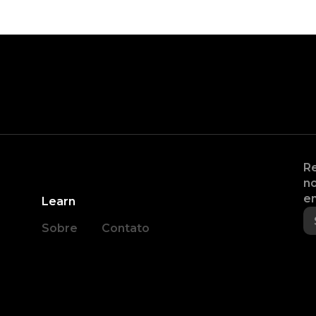
Re
no
en
Learn
Sobre
Contato