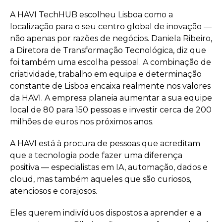
A HAVI TechHUB escolheu Lisboa como a
localização para o seu centro global de inovação —
não apenas por razões de negócios. Daniela Ribeiro,
a Diretora de Transformação Tecnológica, diz que
foi também uma escolha pessoal. A combinação de
criatividade, trabalho em equipa e determinação
constante de Lisboa encaixa realmente nos valores
da HAVI. A empresa planeia aumentar a sua equipe
local de 80 para 150 pessoas e investir cerca de 200
milhões de euros nos próximos anos.
A HAVI está à procura de pessoas que acreditam
que a tecnologia pode fazer uma diferença
positiva — especialistas em IA, automação, dados e
cloud, mas também aqueles que são curiosos,
atenciosos e corajosos.
Eles querem indivíduos dispostos a aprender e a