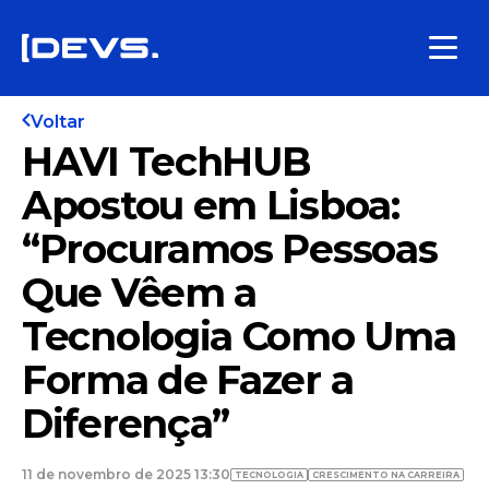
Voltar
HAVI TechHUB
Apostou em Lisboa:
“Procuramos Pessoas
Que Vêem a
Tecnologia Como Uma
Forma de Fazer a
Diferença”
11 de novembro de 2025 13:30
TECNOLOGIA
CRESCIMENTO NA CARREIRA