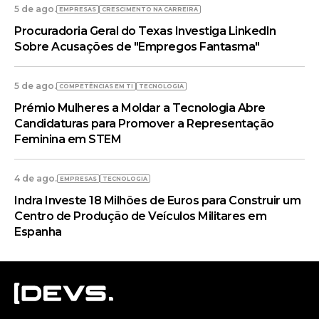
5 de ago.
EMPRESAS
CRESCIMENTO NA CARREIRA
Procuradoria Geral do Texas Investiga LinkedIn
Sobre Acusações de "Empregos Fantasma"
5 de ago.
COMPETÊNCIAS EM TI
TECNOLOGIA
Prémio Mulheres a Moldar a Tecnologia Abre
Candidaturas para Promover a Representação
Feminina em STEM
4 de ago.
EMPRESAS
TECNOLOGIA
Indra Investe 18 Milhões de Euros para Construir um
Centro de Produção de Veículos Militares em
Espanha