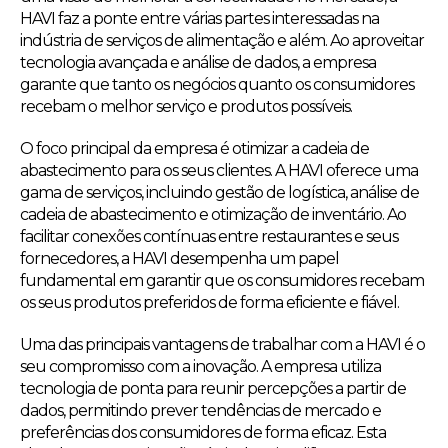
HAVI faz a ponte entre várias partes interessadas na
indústria de serviços de alimentação e além. Ao aproveitar
tecnologia avançada e análise de dados, a empresa
garante que tanto os negócios quanto os consumidores
recebam o melhor serviço e produtos possíveis.
O foco principal da empresa é otimizar a cadeia de
abastecimento para os seus clientes. A HAVI oferece uma
gama de serviços, incluindo gestão de logística, análise de
cadeia de abastecimento e otimização de inventário. Ao
facilitar conexões contínuas entre restaurantes e seus
fornecedores, a HAVI desempenha um papel
fundamental em garantir que os consumidores recebam
os seus produtos preferidos de forma eficiente e fiável.
Uma das principais vantagens de trabalhar com a HAVI é o
seu compromisso com a inovação. A empresa utiliza
tecnologia de ponta para reunir percepções a partir de
dados, permitindo prever tendências de mercado e
preferências dos consumidores de forma eficaz. Esta