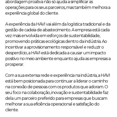
abordagem proativa não só ajuda a simplificar as
operações para os seus parceiros, mas também melhora a
experiência global do cliente.
A experiência da HAVI vai além da logística tradicional e da
gestão de cadeia de abastecimento. A empresa está cada
vez mais envolvida em esforços de sustentabilidade,
promovendo práticas ecológicas dentro da indústria. Ao
incentivar a aprovisionamento responsável e reduzir o
desperdício, a HAVI está dedicada a causar um impacto
positivo no meio ambiente enquanto ajuda as empresas a
prosperar.
Com a sua extensa rede e experiência na indústria, a HAVI
está bem posicionada para continuar a liderar o caminho
na conexão de pessoas com os produtos que adoram. O
seu foco na colaboração, inovação e sustentabilidade faz
dela um parceiro preferido para empresas que buscam
melhorar a sua eficiência operacional e satisfação do
cliente.