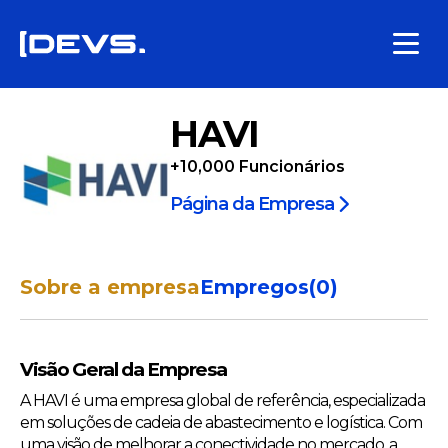
HAVI
+10,000
Funcionários
Página da Empresa
Sobre a empresa
Empregos
(
0
)
Visão Geral da Empresa
A HAVI é uma empresa global de referência, especializada
em soluções de cadeia de abastecimento e logística. Com
uma visão de melhorar a conectividade no mercado, a