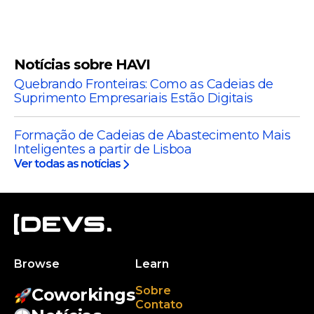
Notícias sobre HAVI
Quebrando Fronteiras: Como as Cadeias de
Suprimento Empresariais Estão Digitais
Formação de Cadeias de Abastecimento Mais
Inteligentes a partir de Lisboa
Ver todas as notícias
Browse
Learn
Sobre
Coworkings
Contato