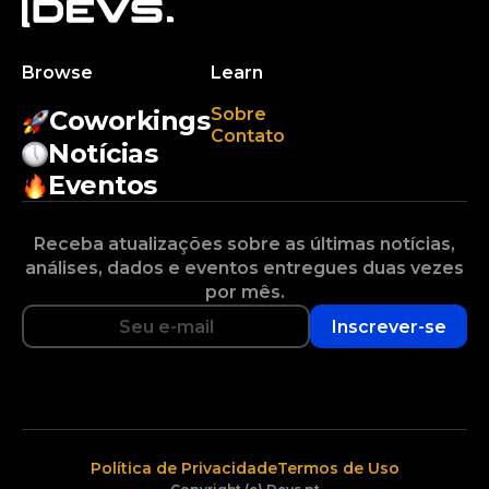
Browse
Learn
Sobre
Coworkings
Contato
Notícias
Eventos
Receba atualizações sobre as últimas notícias,
análises, dados e eventos entregues duas vezes
por mês.
Inscrever-se
Política de Privacidade
Termos de Uso