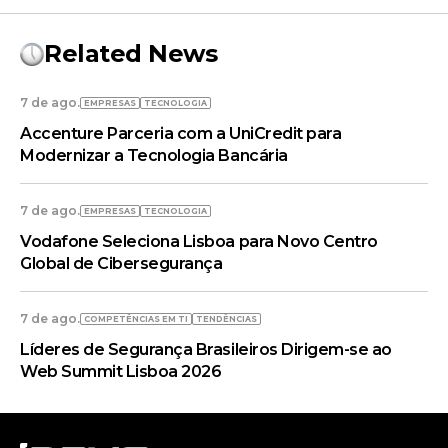
Related News
7 de ago.
EMPRESAS
TECNOLOGIA
Accenture Parceria com a UniCredit para
Modernizar a Tecnologia Bancária
7 de ago.
EMPRESAS
TECNOLOGIA
Vodafone Seleciona Lisboa para Novo Centro
Global de Cibersegurança
7 de ago.
COMPETÊNCIAS EM TI
TENDÊNCIAS
Líderes de Segurança Brasileiros Dirigem-se ao
Web Summit Lisboa 2026