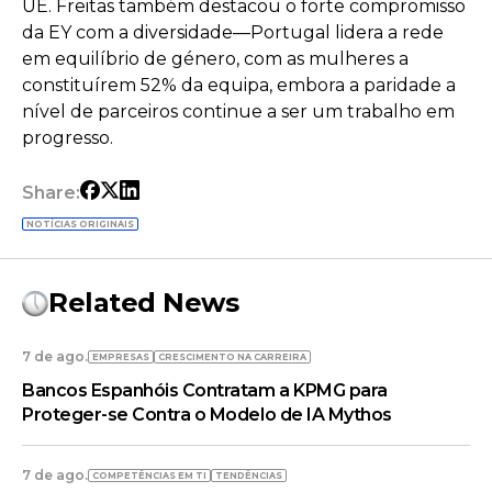
UE. Freitas também destacou o forte compromisso
da EY com a diversidade—Portugal lidera a rede
em equilíbrio de género, com as mulheres a
constituírem 52% da equipa, embora a paridade a
nível de parceiros continue a ser um trabalho em
progresso.
Share:
NOTÍCIAS ORIGINAIS
Related News
7 de ago.
EMPRESAS
CRESCIMENTO NA CARREIRA
Bancos Espanhóis Contratam a KPMG para
Proteger-se Contra o Modelo de IA Mythos
7 de ago.
COMPETÊNCIAS EM TI
TENDÊNCIAS