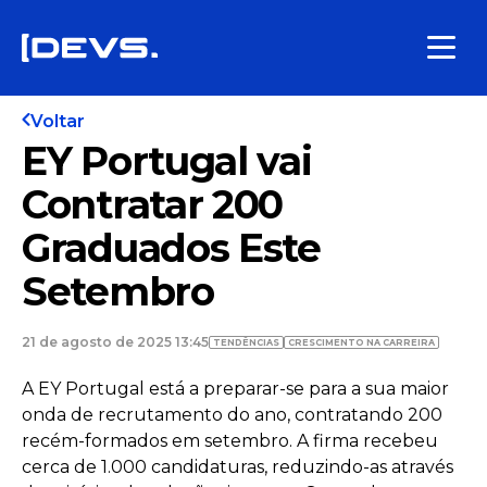
Voltar
EY Portugal vai
Contratar 200
Graduados Este
Setembro
21 de agosto de 2025 13:45
TENDÊNCIAS
CRESCIMENTO NA CARREIRA
A EY Portugal está a preparar-se para a sua maior
onda de recrutamento do ano, contratando 200
recém-formados em setembro. A firma recebeu
cerca de 1.000 candidaturas, reduzindo-as através