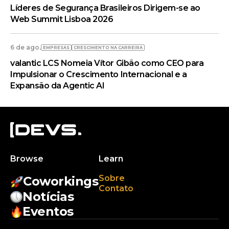
Líderes de Segurança Brasileiros Dirigem-se ao
Web Summit Lisboa 2026
6 de ago.
EMPRESAS
CRESCIMENTO NA CARREIRA
valantic LCS Nomeia Vítor Gibão como CEO para
Impulsionar o Crescimento Internacional e a
Expansão da Agentic AI
Browse
Learn
Sobre
Coworkings
Contato
Notícias
Eventos