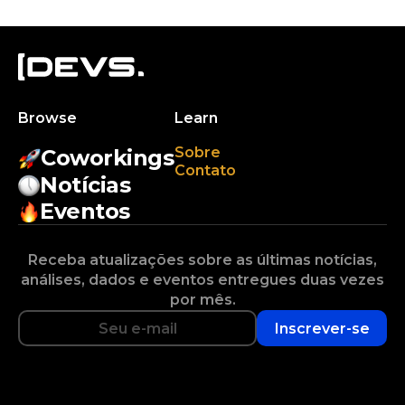
Browse
Learn
Sobre
Coworkings
Contato
Notícias
Eventos
Receba atualizações sobre as últimas notícias,
análises, dados e eventos entregues duas vezes
por mês.
Inscrever-se