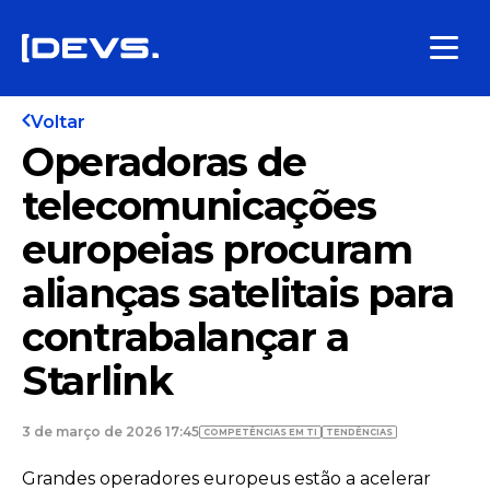
Voltar
Operadoras de
telecomunicações
europeias procuram
alianças satelitais para
contrabalançar a
Starlink
3 de março de 2026 17:45
COMPETÊNCIAS EM TI
TENDÊNCIAS
Grandes operadores europeus estão a acelerar