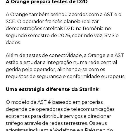
A Orange prepara testes de D2D
A Orange também assinou acordos com a AST e o
SCE. O operador francês planeia realizar
demonstrações satelitais D2D na Roménia no
segundo semestre de 2026, cobrindo voz, SMS e
dados.
Além de testes de conectividade, a Orange e a AST
estão a estudar a integração numa rede central
gerida pelo operador, alinhando-se com os
requisitos de segurança e conformidade europeus.
Uma estratégia diferente da Starlink
O modelo da AST é baseado em parcerias:
depende de operadores de telecomunicações
existentes para distribuir serviços e direcionar
tráfego através de redes terrestres. Os seus
acionistas incluem a Vodafone e a Rakuten do