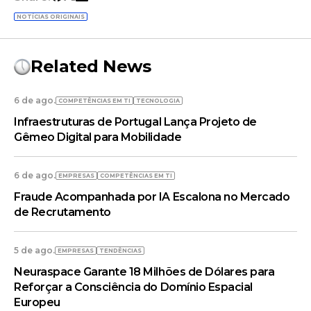
NOTÍCIAS ORIGINAIS
Related News
6 de ago.
COMPETÊNCIAS EM TI
TECNOLOGIA
Infraestruturas de Portugal Lança Projeto de
Gêmeo Digital para Mobilidade
6 de ago.
EMPRESAS
COMPETÊNCIAS EM TI
Fraude Acompanhada por IA Escalona no Mercado
de Recrutamento
5 de ago.
EMPRESAS
TENDÊNCIAS
Neuraspace Garante 18 Milhões de Dólares para
Reforçar a Consciência do Domínio Espacial
Europeu