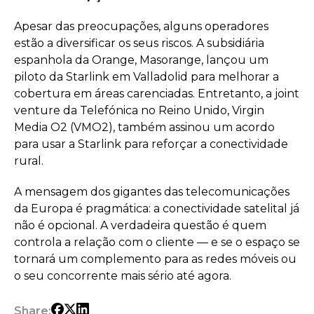
Apesar das preocupações, alguns operadores
estão a diversificar os seus riscos. A subsidiária
espanhola da Orange, Masorange, lançou um
piloto da Starlink em Valladolid para melhorar a
cobertura em áreas carenciadas. Entretanto, a joint
venture da Telefónica no Reino Unido, Virgin
Media O2 (VMO2), também assinou um acordo
para usar a Starlink para reforçar a conectividade
rural.
A mensagem dos gigantes das telecomunicações
da Europa é pragmática: a conectividade satelital já
não é opcional. A verdadeira questão é quem
controla a relação com o cliente — e se o espaço se
tornará um complemento para as redes móveis ou
o seu concorrente mais sério até agora.
Share: