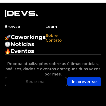
Browse
Learn
Sobre
Coworkings
Contato
Notícias
Eventos
Receba atualizações sobre as últimas notícias,
análises, dados e eventos entregues duas vezes
por mês.
Inscrever-se