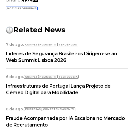
NOTÍCIAS ORIGINAIS
Related News
7 de ago.
COMPETÊNCIAS EM TI
TENDÊNCIAS
Líderes de Segurança Brasileiros Dirigem-se ao
Web Summit Lisboa 2026
6 de ago.
COMPETÊNCIAS EM TI
TECNOLOGIA
Infraestruturas de Portugal Lança Projeto de
Gêmeo Digital para Mobilidade
6 de ago.
EMPRESAS
COMPETÊNCIAS EM TI
Fraude Acompanhada por IA Escalona no Mercado
de Recrutamento