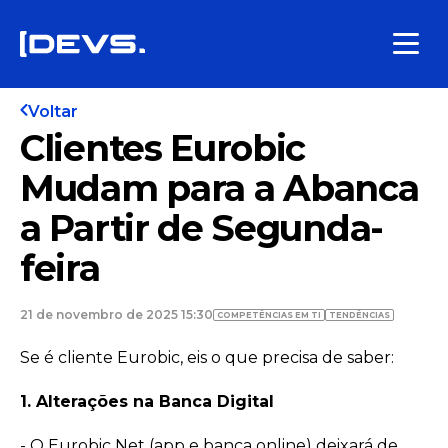
Voltar
Clientes Eurobic
Mudam para a Abanca
a Partir de Segunda-
feira
21 de novembro de 2025 15:30
COMPETÊNCIAS EM TI
TENDÊNCIAS
Se é cliente Eurobic, eis o que precisa de saber:
1. Alterações na Banca Digital
- O Eurobic Net (app e banca online) deixará de