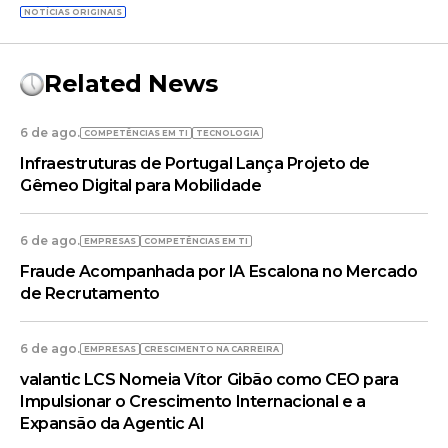
NOTÍCIAS ORIGINAIS
Related News
6 de ago.
COMPETÊNCIAS EM TI
TECNOLOGIA
Infraestruturas de Portugal Lança Projeto de
Gêmeo Digital para Mobilidade
6 de ago.
EMPRESAS
COMPETÊNCIAS EM TI
Fraude Acompanhada por IA Escalona no Mercado
de Recrutamento
6 de ago.
EMPRESAS
CRESCIMENTO NA CARREIRA
valantic LCS Nomeia Vítor Gibão como CEO para
Impulsionar o Crescimento Internacional e a
Expansão da Agentic AI