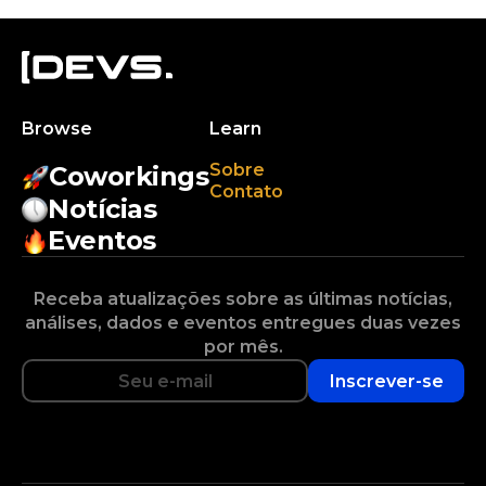
Browse
Learn
Sobre
Coworkings
Contato
Notícias
Eventos
Receba atualizações sobre as últimas notícias,
análises, dados e eventos entregues duas vezes
por mês.
Inscrever-se