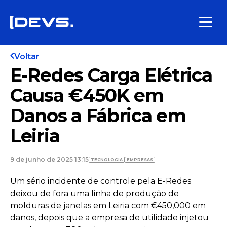
Voltar
E-Redes Carga Elétrica
Causa €450K em
Danos a Fábrica em
Leiria
9 de junho de 2025 13:15
TECNOLOGIA
EMPRESAS
Um sério incidente de controle pela E-Redes
deixou de fora uma linha de produção de
molduras de janelas em Leiria com €450,000 em
danos, depois que a empresa de utilidade injetou