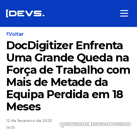
Voltar
DocDigitizer Enfrenta
Uma Grande Queda na
Força de Trabalho com
Mais de Metade da
Equipa Perdida em 18
Meses
12 de fevereiro de 2025
COMPETÊNCIAS EM
EMPRESAS
TENDÊNCIAS
14:15
TI