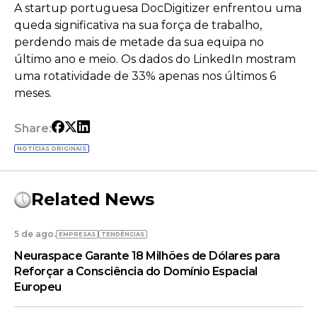
A startup portuguesa DocDigitizer enfrentou uma
queda significativa na sua força de trabalho,
perdendo mais de metade da sua equipa no
último ano e meio. Os dados do LinkedIn mostram
uma rotatividade de 33% apenas nos últimos 6
meses.
Share:
NOTÍCIAS ORIGINAIS
Related News
5 de ago.
EMPRESAS
TENDÊNCIAS
Neuraspace Garante 18 Milhões de Dólares para
Reforçar a Consciência do Domínio Espacial
Europeu