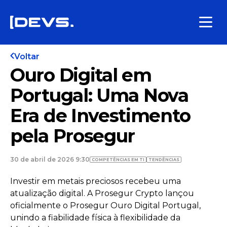
Voltar
Ouro Digital em
Portugal: Uma Nova
Era de Investimento
pela Prosegur
30 de abril de 2026 9:30
COMPETÊNCIAS EM TI
TENDÊNCIAS
Investir em metais preciosos recebeu uma
atualização digital. A Prosegur Crypto lançou
oficialmente o Prosegur Ouro Digital Portugal,
unindo a fiabilidade física à flexibilidade da