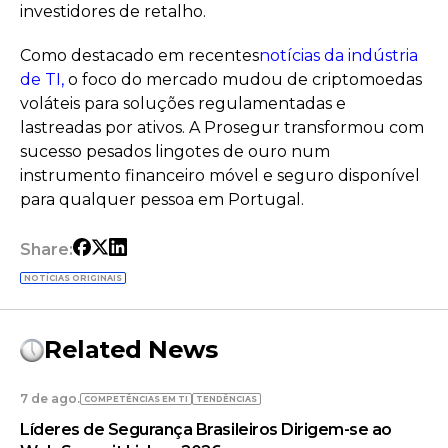
investidores de retalho.
Como destacado em recentes
notícias da indústria
de TI,
o foco do mercado mudou de criptomoedas
voláteis para soluções regulamentadas e
lastreadas por ativos. A Prosegur transformou com
sucesso pesados lingotes de ouro num
instrumento financeiro móvel e seguro disponível
para qualquer pessoa em Portugal.
Share:
NOTÍCIAS ORIGINAIS
Related News
7 de ago.
COMPETÊNCIAS EM TI
TENDÊNCIAS
Líderes de Segurança Brasileiros Dirigem-se ao