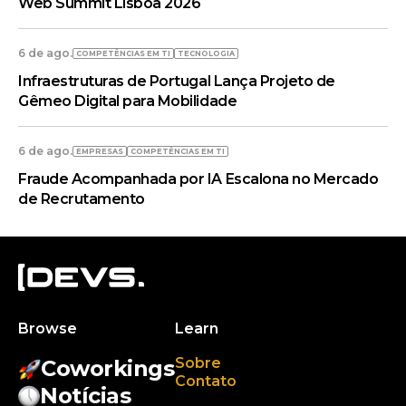
Web Summit Lisboa 2026
6 de ago.
COMPETÊNCIAS EM TI
TECNOLOGIA
Infraestruturas de Portugal Lança Projeto de
Gêmeo Digital para Mobilidade
6 de ago.
EMPRESAS
COMPETÊNCIAS EM TI
Fraude Acompanhada por IA Escalona no Mercado
de Recrutamento
Browse
Learn
Sobre
Coworkings
Contato
Notícias