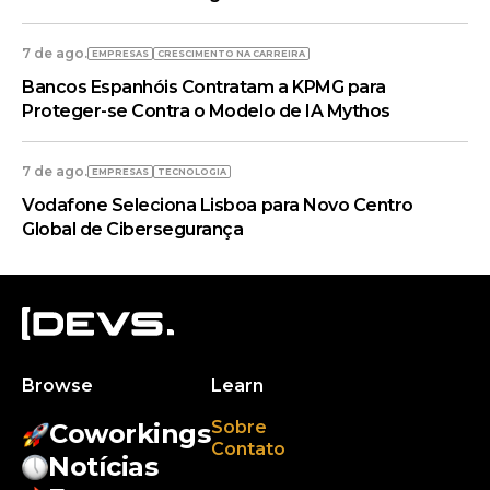
7 de ago.
EMPRESAS
CRESCIMENTO NA CARREIRA
Bancos Espanhóis Contratam a KPMG para
Proteger-se Contra o Modelo de IA Mythos
7 de ago.
EMPRESAS
TECNOLOGIA
Vodafone Seleciona Lisboa para Novo Centro
Global de Cibersegurança
Browse
Learn
Sobre
Coworkings
Contato
Notícias