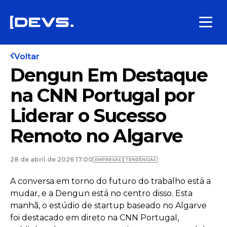
Voltar
Dengun Em Destaque
na CNN Portugal por
Liderar o Sucesso
Remoto no Algarve
28 de abril de 2026 17:00
EMPRESAS
TENDÊNCIAS
A conversa em torno do futuro do trabalho está a
mudar, e a Dengun está no centro disso. Esta
manhã, o estúdio de startup baseado no Algarve
foi destacado em direto na CNN Portugal,