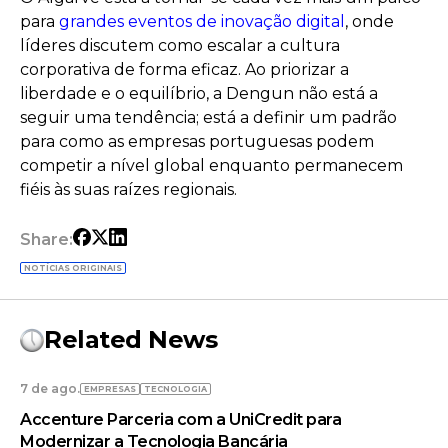
para
grandes eventos de inovação digital
, onde
líderes discutem como escalar a cultura
corporativa de forma eficaz. Ao priorizar a
liberdade e o equilíbrio, a Dengun não está a
seguir uma tendência; está a definir um padrão
para como as empresas portuguesas podem
competir a nível global enquanto permanecem
fiéis às suas raízes regionais.
Share:
NOTÍCIAS ORIGINAIS
Related News
7 de ago.
EMPRESAS
TECNOLOGIA
Accenture Parceria com a UniCredit para
Modernizar a Tecnologia Bancária