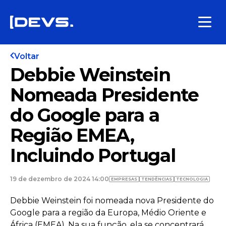
Voltar
Debbie Weinstein
Nomeada Presidente
do Google para a
Região EMEA,
Incluindo Portugal
19 de dezembro de 2024 14:00
EMPRESAS
TENDÊNCIAS
TECNOLOGIA
Debbie Weinstein foi nomeada nova Presidente do
Google para a região da Europa, Médio Oriente e
África (EMEA). Na sua função, ela se concentrará