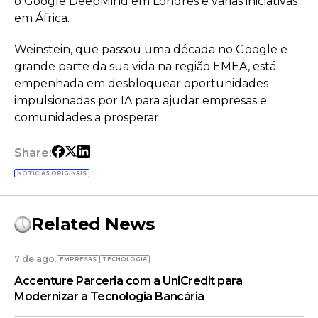
o Google DeepMind em Londres e várias iniciativas
em África.
Weinstein, que passou uma década no Google e
grande parte da sua vida na região EMEA, está
empenhada em desbloquear oportunidades
impulsionadas por IA para ajudar empresas e
comunidades a prosperar.
Share:
NOTÍCIAS ORIGINAIS
Related News
7 de ago.
EMPRESAS
TECNOLOGIA
Accenture Parceria com a UniCredit para
Modernizar a Tecnologia Bancária