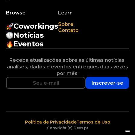
Browse
Learn
Sobre
Coworkings
Contato
Notícias
Eventos
Receba atualizações sobre as últimas notícias,
análises, dados e eventos entregues duas vezes
por mês.
Inscrever-se
Política de Privacidade
Termos de Uso
Copyright (c) Devs.pt