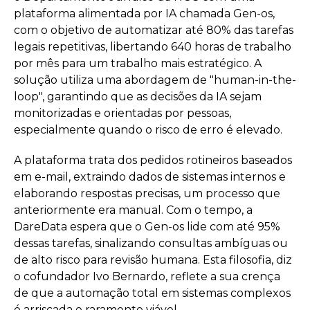
plataforma alimentada por IA chamada Gen-os,
com o objetivo de automatizar até 80% das tarefas
legais repetitivas, libertando 640 horas de trabalho
por mês para um trabalho mais estratégico. A
solução utiliza uma abordagem de "human-in-the-
loop", garantindo que as decisões da IA sejam
monitorizadas e orientadas por pessoas,
especialmente quando o risco de erro é elevado.
A plataforma trata dos pedidos rotineiros baseados
em e-mail, extraindo dados de sistemas internos e
elaborando respostas precisas, um processo que
anteriormente era manual. Com o tempo, a
DareData espera que o Gen-os lide com até 95%
dessas tarefas, sinalizando consultas ambíguas ou
de alto risco para revisão humana. Esta filosofia, diz
o cofundador Ivo Bernardo, reflete a sua crença
de que a automação total em sistemas complexos
é arriscada e raramente viável.