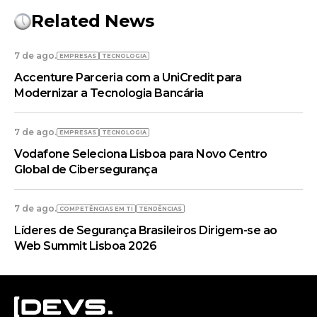
Related News
7 de ago.
EMPRESAS
TECNOLOGIA
Accenture Parceria com a UniCredit para
Modernizar a Tecnologia Bancária
7 de ago.
EMPRESAS
TECNOLOGIA
Vodafone Seleciona Lisboa para Novo Centro
Global de Cibersegurança
7 de ago.
COMPETÊNCIAS EM TI
TENDÊNCIAS
Líderes de Segurança Brasileiros Dirigem-se ao
Web Summit Lisboa 2026