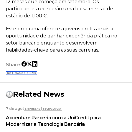
12 meses que começa em setembro. Os
participantes receberão uma bolsa mensal de
estágio de 1.100 €.
Este programa oferece a jovens profissionais a
oportunidade de ganhar experiência prática no
setor bancário enquanto desenvolvem
habilidades-chave para as suas carreiras.
Share:
NOTÍCIAS ORIGINAIS
Related News
7 de ago.
EMPRESAS
TECNOLOGIA
Accenture Parceria com a UniCredit para
Modernizar a Tecnologia Bancária