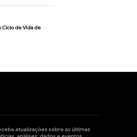
 Ciclo de Vida de
ceba atualizações sobre as últimas
tícias, análises, dados e eventos