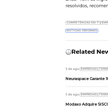
resolvidos, recomen
COMPETÊNCIAS EM TI
EMP
NOTÍCIAS ORIGINAIS
Related Ne
EMPRESAS
TEND
5 de ago.
Neuraspace Garante 18
EMPRESAS
TEND
5 de ago.
Modaxo Adquire SISC