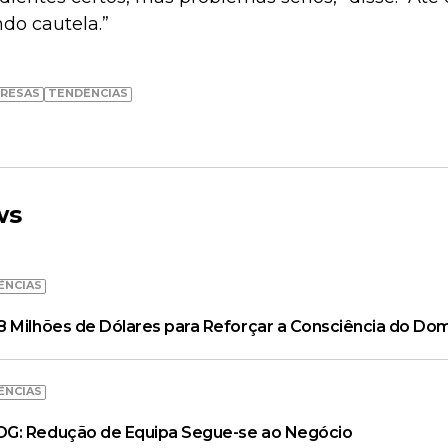
do cautela.”
RESAS
TENDÊNCIAS
ws
ÊNCIAS
 Milhões de Dólares para Reforçar a Consciência do Dom
ÊNCIAS
OG: Redução de Equipa Segue-se ao Negócio