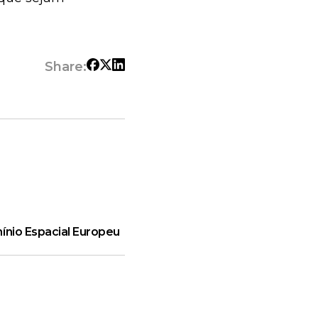
Share:
ínio Espacial Europeu