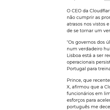
O CEO da Cloudflar
não cumprir as prom
atrasos nos vistos 
de se tornar um ve
“Os governos dos úl
num verdadeiro hub
Lisboa está a ser 
operacionais persis
Portugal para trein
Prince, que recent
X, afirmou que a Cl
funcionários em lim
esforços para acele
português me dece