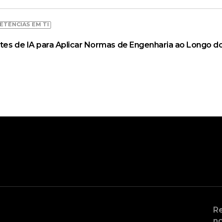
ETÊNCIAS EM TI
tes de IA para Aplicar Normas de Engenharia ao Longo do
Re
no