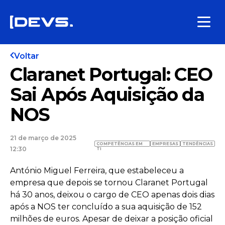
Voltar
Claranet Portugal: CEO
Sai Após Aquisição da
NOS
21 de março de 2025
COMPETÊNCIAS EM
EMPRESAS
TENDÊNCIAS
12:30
TI
António Miguel Ferreira, que estabeleceu a
empresa que depois se tornou Claranet Portugal
há 30 anos, deixou o cargo de CEO apenas dois dias
após a NOS ter concluído a sua aquisição de 152
milhões de euros. Apesar de deixar a posição oficial