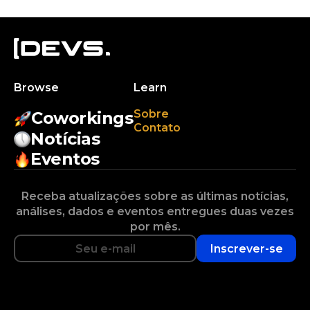
Browse
Learn
Sobre
Coworkings
Contato
Notícias
Eventos
Receba atualizações sobre as últimas notícias,
análises, dados e eventos entregues duas vezes
por mês.
Inscrever-se