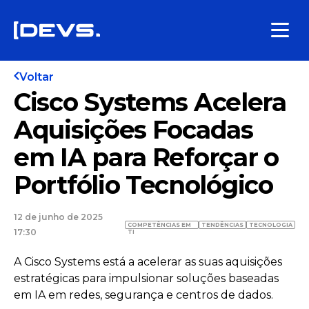
Voltar
Cisco Systems Acelera
Aquisições Focadas
em IA para Reforçar o
Portfólio Tecnológico
12 de junho de 2025
COMPETÊNCIAS EM
TENDÊNCIAS
TECNOLOGIA
17:30
TI
A Cisco Systems está a acelerar as suas aquisições
estratégicas para impulsionar soluções baseadas
em IA em redes, segurança e centros de dados.