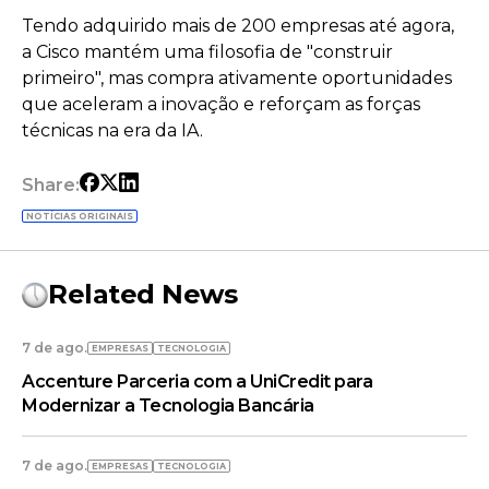
Tendo adquirido mais de 200 empresas até agora,
a Cisco mantém uma filosofia de "construir
primeiro", mas compra ativamente oportunidades
que aceleram a inovação e reforçam as forças
técnicas na era da IA.
Share:
NOTÍCIAS ORIGINAIS
Related News
7 de ago.
EMPRESAS
TECNOLOGIA
Accenture Parceria com a UniCredit para
Modernizar a Tecnologia Bancária
7 de ago.
EMPRESAS
TECNOLOGIA