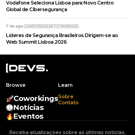
Vodafone Seleciona Lisboa para Novo Centro
Global de Cibersegurança
7 de ago.
COMPETÊNCIAS EM TI
TENDÊNCIAS
Líderes de Segurança Brasileiros Dirigem-se ao
Web Summit Lisboa 2026
Browse
Learn
Sobre
Coworkings
Contato
Notícias
Eventos
Receba atualizações sobre as últimas notícias,