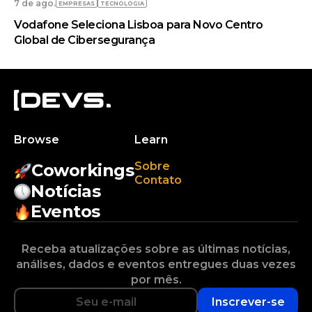
7 de ago.
EMPRESAS
TECNOLOGIA
Vodafone Seleciona Lisboa para Novo Centro
Global de Cibersegurança
Browse
Learn
Sobre
Coworkings
Contato
Notícias
Eventos
Receba atualizações sobre as últimas notícias,
análises, dados e eventos entregues duas vezes
por mês.
Inscrever-se