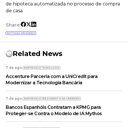
de hipoteca automatizada no processo de compra
de casa.
Share:
NOTÍCIAS ORIGINAIS
Related News
7 de ago.
EMPRESAS
TECNOLOGIA
Accenture Parceria com a UniCredit para
Modernizar a Tecnologia Bancária
7 de ago.
EMPRESAS
CRESCIMENTO NA CARREIRA
Bancos Espanhóis Contratam a KPMG para
Proteger-se Contra o Modelo de IA Mythos