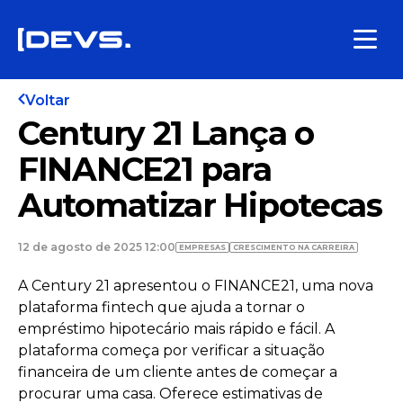
Voltar
Century 21 Lança o
FINANCE21 para
Automatizar Hipotecas
12 de agosto de 2025 12:00
EMPRESAS
CRESCIMENTO NA CARREIRA
A Century 21 apresentou o FINANCE21, uma nova
plataforma fintech que ajuda a tornar o
empréstimo hipotecário mais rápido e fácil. A
plataforma começa por verificar a situação
financeira de um cliente antes de começar a
procurar uma casa. Oferece estimativas de