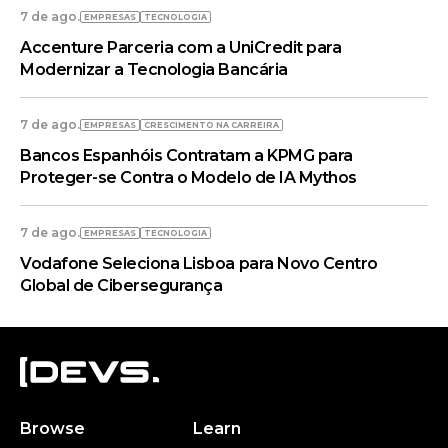
7 de ago.
EMPRESAS
TECNOLOGIA
Accenture Parceria com a UniCredit para
Modernizar a Tecnologia Bancária
7 de ago.
EMPRESAS
CRESCIMENTO NA CARREIRA
Bancos Espanhóis Contratam a KPMG para
Proteger-se Contra o Modelo de IA Mythos
7 de ago.
EMPRESAS
TECNOLOGIA
Vodafone Seleciona Lisboa para Novo Centro
Global de Cibersegurança
Browse
Learn