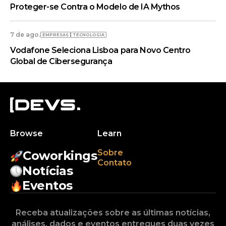
Proteger-se Contra o Modelo de IA Mythos
7 de ago.
EMPRESAS
TECNOLOGIA
Vodafone Seleciona Lisboa para Novo Centro
Global de Cibersegurança
Browse
Learn
Sobre
Coworkings
Contato
Notícias
Eventos
Receba atualizações sobre as últimas notícias,
análises, dados e eventos entregues duas vezes