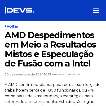
Voltar
AMD Despedimentos
em Meio a Resultados
Mistos e Especulação
de Fusão com a Intel
20 de novembro de 2024 10:15
EMPRESAS
TENDÊNCIAS
A AMD confirmou planos para reduzir sua força de
trabalho em cerca de 1.000 funcionários, ou 4%,
como parte de uma mudança estratégica para
setores de alto crescimento. Esta decisão segue