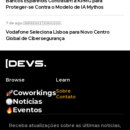
Bancos Espanhóis Contratam a KPMG para
Proteger-se Contra o Modelo de IA Mythos
7 de ago.
EMPRESAS
TECNOLOGIA
Vodafone Seleciona Lisboa para Novo Centro
Global de Cibersegurança
Browse
Learn
Sobre
Coworkings
Contato
Notícias
Eventos
Receba atualizações sobre as últimas notícias,