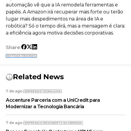
automação vê que a IA remodela ferramentas e
papéis. A Amazon irá recuperar mais forte ou terão
lugar mais despedimentos na área de IA e
robótica? Só o tempo dirá, mas a mensagem é clara:
a eficiência agora motiva decisões corporativas.
Share:
NOTÍCIAS ORIGINAIS
Related News
7 de ago.
EMPRESAS
TECNOLOGIA
Accenture Parceria com a UniCredit para
Modernizar a Tecnologia Bancária
7 de ago.
EMPRESAS
CRESCIMENTO NA CARREIRA