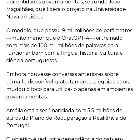
por entidades governamentais, segundo João
Magalhães, que lidera o projeto na Universidade
Nova de Lisboa.
O modelo, que possui 9 mil milhões de parâmetros
—muito menor que o ChatGPT-4—foi treinado
com mais de 100 mil milhões de palavras para
funcionar bem com a língua, história, cultura e
ciência portuguesas.
Embora houvesse conversas anteriores sobre
torná-lo disponível gratuitamente, a equipa agora
mudou o foco para utilizá-lo apenas em ambientes
governamentais.
Amália está a ser financiada com 5,5 milhões de
euros do Plano de Recuperação e Resiliência de
Portugal.
O objetivo é reduzir a dependência do país em