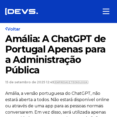
Voltar
Amália: A ChatGPT de
Portugal Apenas para
a Administração
Pública
15 de setembro de 2025 12:45
EMPRESAS
TECNOLOGIA
Amália, a versão portuguesa do ChatGPT, não
estará aberta a todos. Não estará disponível online
ou através de uma app para as pessoas normais
conversarem. Em vez disso, será utilizada apenas