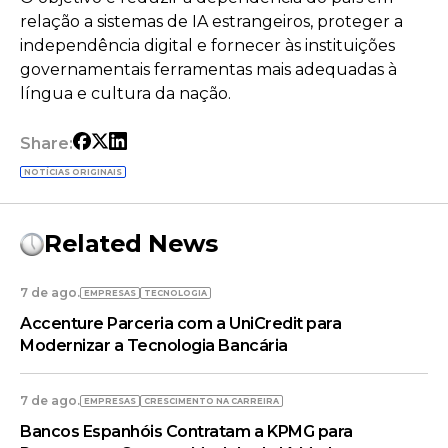
relação a sistemas de IA estrangeiros, proteger a
independência digital e fornecer às instituições
governamentais ferramentas mais adequadas à
língua e cultura da nação.
Share:
NOTÍCIAS ORIGINAIS
Related News
7 de ago.
EMPRESAS
TECNOLOGIA
Accenture Parceria com a UniCredit para
Modernizar a Tecnologia Bancária
7 de ago.
EMPRESAS
CRESCIMENTO NA CARREIRA
Bancos Espanhóis Contratam a KPMG para