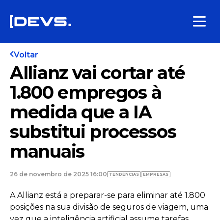
Voltar
Allianz vai cortar até
1.800 empregos à
medida que a IA
substitui processos
manuais
26 de novembro de 2025 16:00
TENDÊNCIAS
EMPRESAS
A Allianz está a preparar-se para eliminar até 1.800
posições na sua divisão de seguros de viagem, uma
vez que a inteligência artificial assume tarefas