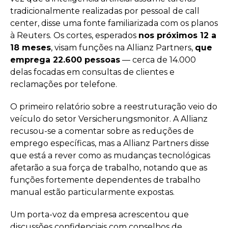
tradicionalmente realizadas por pessoal de call
center, disse uma fonte familiarizada com os planos
à Reuters. Os cortes, esperados
nos próximos 12 a
18 meses
, visam funções na Allianz Partners,
que
emprega 22.600 pessoas
— cerca de 14.000
delas focadas em consultas de clientes e
reclamações por telefone.
O primeiro relatório sobre a reestruturação veio do
veículo do setor Versicherungsmonitor. A Allianz
recusou-se a comentar sobre as reduções de
emprego específicas, mas a Allianz Partners disse
que está a rever como as mudanças tecnológicas
afetarão a sua força de trabalho, notando que as
funções fortemente dependentes de trabalho
manual estão particularmente expostas.
Um porta-voz da empresa acrescentou que
discussões confidenciais com conselhos de