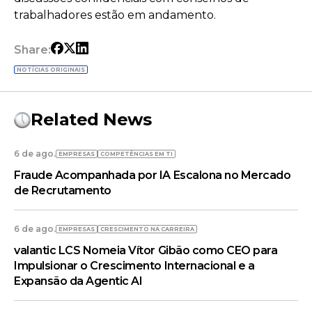
trabalhadores estão em andamento.
Share:
NOTÍCIAS ORIGINAIS
Related News
6 de ago.
EMPRESAS
COMPETÊNCIAS EM TI
Fraude Acompanhada por IA Escalona no Mercado
de Recrutamento
6 de ago.
EMPRESAS
CRESCIMENTO NA CARREIRA
valantic LCS Nomeia Vítor Gibão como CEO para
Impulsionar o Crescimento Internacional e a
Expansão da Agentic AI