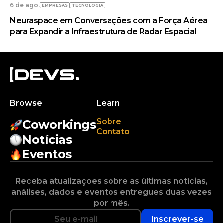
6 de ago.
EMPRESAS
TECNOLOGIA
Neuraspace em Conversações com a Força Aérea
para Expandir a Infraestrutura de Radar Espacial
Browse
Learn
Sobre
Coworkings
Contato
Notícias
Eventos
Receba atualizações sobre as últimas notícias,
análises, dados e eventos entregues duas vezes
por mês.
Inscrever-se