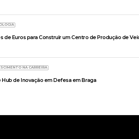
OLOGIA
ões de Euros para Construir um Centro de Produção de Veí
ESCIMENTO NA CARREIRA
 Hub de Inovação em Defesa em Braga