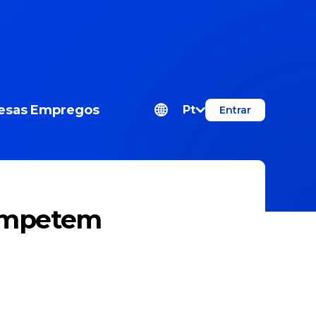
esas
Empregos
Pt
Entrar
Competem