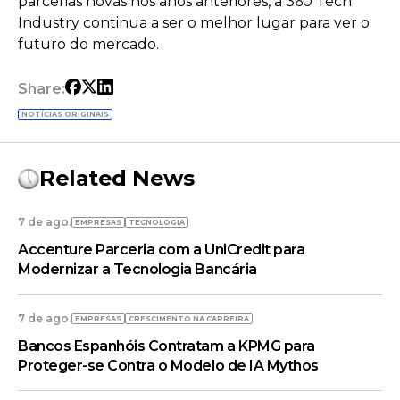
parcerias novas nos anos anteriores, a 360 Tech
Industry continua a ser o melhor lugar para ver o
futuro do mercado.
Share:
NOTÍCIAS ORIGINAIS
Related News
7 de ago.
EMPRESAS
TECNOLOGIA
Accenture Parceria com a UniCredit para
Modernizar a Tecnologia Bancária
7 de ago.
EMPRESAS
CRESCIMENTO NA CARREIRA
Bancos Espanhóis Contratam a KPMG para
Proteger-se Contra o Modelo de IA Mythos