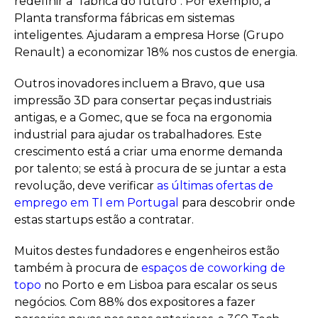
redefinir a "fábrica do futuro". Por exemplo, a
Planta transforma fábricas em sistemas
inteligentes. Ajudaram a empresa Horse (Grupo
Renault) a economizar 18% nos custos de energia.
Outros inovadores incluem a Bravo, que usa
impressão 3D para consertar peças industriais
antigas, e a Gomec, que se foca na ergonomia
industrial para ajudar os trabalhadores. Este
crescimento está a criar uma enorme demanda
por talento; se está à procura de se juntar a esta
revolução, deve verificar
as últimas ofertas de
emprego em TI em Portugal
para descobrir onde
estas startups estão a contratar.
Muitos destes fundadores e engenheiros estão
também à procura de
espaços de coworking de
topo
no Porto e em Lisboa para escalar os seus
negócios. Com 88% dos expositores a fazer