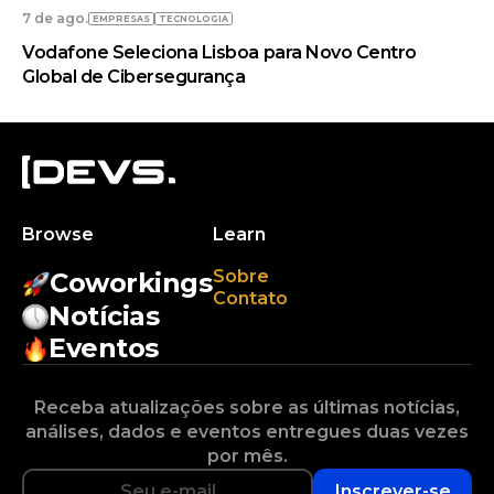
7 de ago.
EMPRESAS
TECNOLOGIA
Vodafone Seleciona Lisboa para Novo Centro
Global de Cibersegurança
Browse
Learn
Sobre
Coworkings
Contato
Notícias
Eventos
Receba atualizações sobre as últimas notícias,
análises, dados e eventos entregues duas vezes
por mês.
Inscrever-se