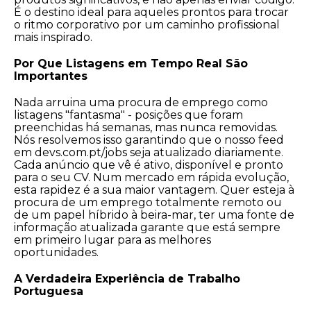
É o destino ideal para aqueles prontos para trocar
o ritmo corporativo por um caminho profissional
mais inspirado.
Por Que Listagens em Tempo Real São
Importantes
Nada arruina uma procura de emprego como
listagens "fantasma" - posições que foram
preenchidas há semanas, mas nunca removidas.
Nós resolvemos isso garantindo que o nosso feed
em devs.com.pt/jobs seja atualizado diariamente.
Cada anúncio que vê é ativo, disponível e pronto
para o seu CV. Num mercado em rápida evolução,
esta rapidez é a sua maior vantagem. Quer esteja à
procura de um emprego totalmente remoto ou
de um papel híbrido à beira-mar, ter uma fonte de
informação atualizada garante que está sempre
em primeiro lugar para as melhores
oportunidades.
A Verdadeira Experiência de Trabalho
Portuguesa