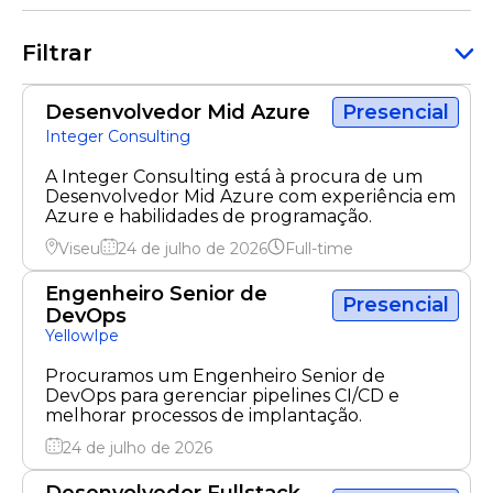
Filtrar
Desenvolvedor Mid Azure
Presencial
Integer Consulting
A Integer Consulting está à procura de um
Desenvolvedor Mid Azure com experiência em
Azure e habilidades de programação.
Viseu
24 de julho de 2026
Full-time
Engenheiro Senior de
Presencial
DevOps
YellowIpe
Procuramos um Engenheiro Senior de
DevOps para gerenciar pipelines CI/CD e
melhorar processos de implantação.
24 de julho de 2026