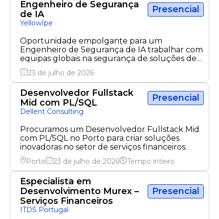
Engenheiro de Segurança
Presencial
de IA
YellowIpe
Oportunidade empolgante para um
Engenheiro de Segurança de IA trabalhar com
equipas globais na segurança de soluções de
IA.
23 de julho de 2026
Desenvolvedor Fullstack
Presencial
Mid com PL/SQL
Dellent Consulting
Procuramos um Desenvolvedor Fullstack Mid
com PL/SQL no Porto para criar soluções
inovadoras no setor de serviços financeiros.
Porto
23 de julho de 2026
Tempo inteiro
Especialista em
Desenvolvimento Murex –
Presencial
Serviços Financeiros
ITDS Portugal