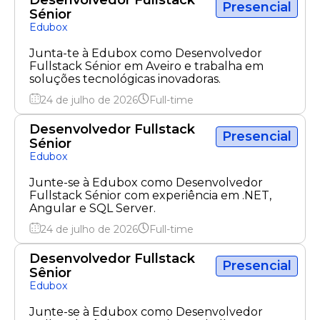
Desenvolvedor Fullstack
Presencial
Sénior
Edubox
Junta-te à Edubox como Desenvolvedor
Fullstack Sénior em Aveiro e trabalha em
soluções tecnológicas inovadoras.
24 de julho de 2026
Full-time
Desenvolvedor Fullstack
Presencial
Sénior
Edubox
Junte-se à Edubox como Desenvolvedor
Fullstack Sénior com experiência em .NET,
Angular e SQL Server.
24 de julho de 2026
Full-time
Desenvolvedor Fullstack
Presencial
Sênior
Edubox
Junte-se à Edubox como Desenvolvedor