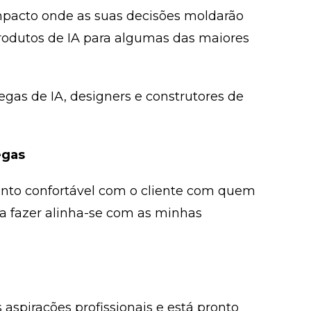
mpacto onde as suas decisões moldarão
dutos de IA para algumas das maiores
egas de IA, designers e construtores de
egas
nto confortável com o cliente com quem
 a fazer alinha-se com as minhas
aspirações profissionais e está pronto