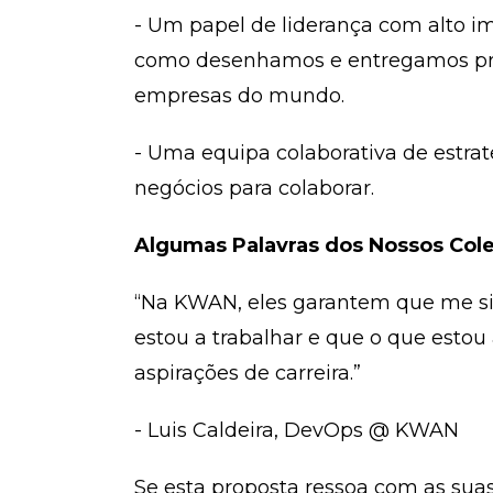
- Um papel de liderança com alto i
como desenhamos e entregamos pro
empresas do mundo.
- Uma equipa colaborativa de estrat
negócios para colaborar.
Algumas Palavras dos Nossos Col
“Na KWAN, eles garantem que me si
estou a trabalhar e que o que estou
aspirações de carreira.”
- Luis Caldeira, DevOps @ KWAN
Se esta proposta ressoa com as suas 