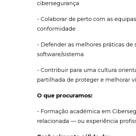
cibersegurança
- Colaborar de perto com as equipa
conformidade
- Defender as melhores práticas de 
software/sistema
- Contribuir para uma cultura orie
partilhada de proteger e melhorar v
O que procuramos:
- Formação académica em Cibersegu
relacionada — ou experiência profis