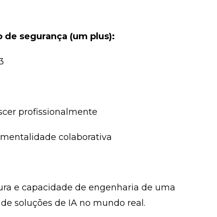
 de segurança (um plus):
3
escer profissionalmente
 mentalidade colaborativa
ltura e capacidade de engenharia de uma
e soluções de IA no mundo real.