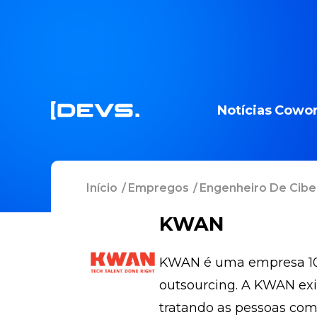
Notícias
Cowor
Início
/
Empregos
/
Engenheiro De Cib
KWAN
KWAN é uma empresa 100%
outsourcing. A KWAN exi
tratando as pessoas com 