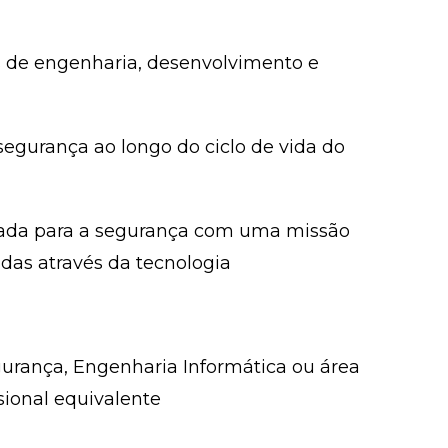
s de engenharia, desenvolvimento e
segurança ao longo do ciclo de vida do
ntada para a segurança com uma missão
idas através da tecnologia
rança, Engenharia Informática ou área
sional equivalente