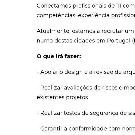
Conectamos profissionais de TI com
competências, experiência profission
Atualmente, estamos a recrutar um
numa destas cidades em Portugal (Li
O que irá fazer:
- Apoiar o design e a revisão de arq
- Realizar avaliações de riscos e m
existentes projetos
- Realizar testes de segurança de si
- Garantir a conformidade com nor