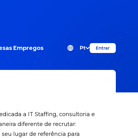
esas
Empregos
Pt
Entrar
cada a IT Staffing, consultoria e
ira diferente de recrutar:
 seu lugar de referência para