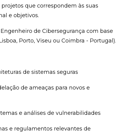
 projetos que correspondem às suas
al e objetivos.
 Engenheiro de Cibersegurança com base
sboa, Porto, Viseu ou Coimbra - Portugal).
uiteturas de sistemas seguras
odelação de ameaças para novos e
stemas e análises de vulnerabilidades
mas e regulamentos relevantes de