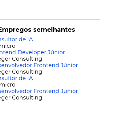
Empregos semelhantes
sultor de IA
micro
ntend Developer Júnior
eger Consulting
envolvedor Frontend Júnior
eger Consulting
sultor de IA
micro
envolvedor Frontend Júnior
eger Consulting