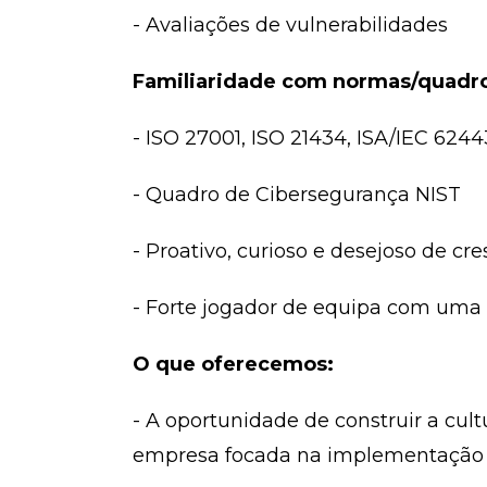
- Avaliações de vulnerabilidades
Familiaridade com normas/quadro
- ISO 27001, ISO 21434, ISA/IEC 6244
- Quadro de Cibersegurança NIST
- Proativo, curioso e desejoso de cr
- Forte jogador de equipa com uma
O que oferecemos:
- A oportunidade de construir a cu
empresa focada na implementação d