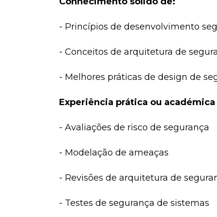
Conhecimento sólido de:
- Princípios de desenvolvimento se
- Conceitos de arquitetura de segur
- Melhores práticas de design de s
Experiência prática ou académica
- Avaliações de risco de segurança
- Modelação de ameaças
- Revisões de arquitetura de segura
- Testes de segurança de sistemas