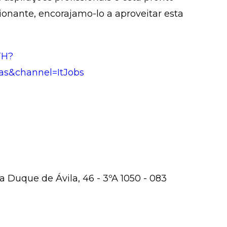
onante, encorajamo-lo a aproveitar esta
TH?
as&channel=ItJobs
 Duque de Ávila, 46 - 3ºA 1050 - 083