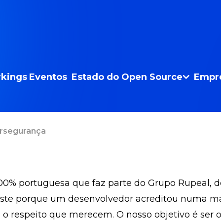
kings
Eventos
Estado do Open Source
Empr
ersegurança
 portuguesa que faz parte do Grupo Rupeal, dedi
ste porque um desenvolvedor acreditou numa mane
o respeito que merecem. O nosso objetivo é ser o