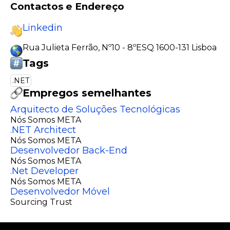
Contactos e Endereço
Linkedin
Rua Julieta Ferrão, Nº10 - 8ºESQ 1600-131 Lisboa
Tags
.NET
Empregos semelhantes
Arquitecto de Soluções Tecnológicas
Nós Somos META
.NET Architect
Nós Somos META
Desenvolvedor Back-End
Nós Somos META
.Net Developer
Nós Somos META
Desenvolvedor Móvel
Sourcing Trust