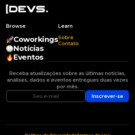
Browse
Learn
Sobre
Coworkings
Contato
Notícias
Eventos
Receba atualizações sobre as últimas notícias,
análises, dados e eventos entregues duas vezes
por mês.
Inscrever-se