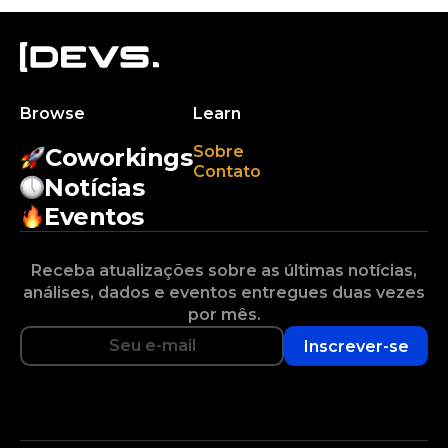
Browse
Learn
Sobre
Coworkings
Contato
Notícias
Eventos
Receba atualizações sobre as últimas notícias,
análises, dados e eventos entregues duas vezes
por mês.
Inscrever-se