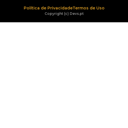
Política de Privacidade
Termos de Uso
Copyright (c) Devs.pt