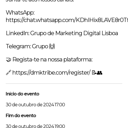
WhatsApp:
https://chat.whatsapp.com/KDhIHix8LAVE8r0
LinkedIn: Grupo de Marketing Digital Lisboa
Telegram: Grupo 🙌
🤝 Regista-te na nossa plataforma:
🔗 https://dmktribe.com/register/ 📝👥
Início do evento
30 de outubro de 2024 17:00
Fim do evento
30 de outubro de 2024 19:00