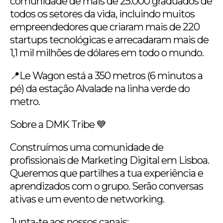
comunidade de mais de 25.000 graduados de
todos os setores da vida, incluindo muitos
empreendedores que criaram mais de 220
startups tecnológicas e arrecadaram mais de
1,1 mil milhões de dólares em todo o mundo.
📍Le Wagon está a 350 metros (6 minutos a
pé) da estação Alvalade na linha verde do
metro.
Sobre a DMK Tribe 💙
Construímos uma comunidade de
profissionais de Marketing Digital em Lisboa.
Queremos que partilhes a tua experiência e
aprendizados com o grupo. Serão conversas
ativas e um evento de networking.
Junta-te aos nossos canais: